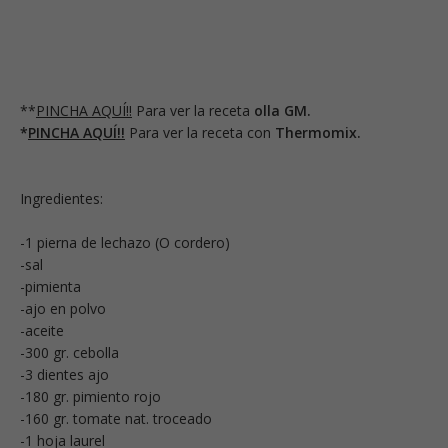
**
PINCHA AQUÍ!!
Para ver la receta
olla GM.
*
PINCHA AQUÍ!!
Para ver la receta con
Thermomix.
Ingredientes:
-1 pierna de lechazo (O cordero)
-sal
-pimienta
-ajo en polvo
-aceite
-300 gr. cebolla
-3 dientes ajo
-180 gr. pimiento rojo
-160 gr. tomate nat. troceado
-1 hoja laurel