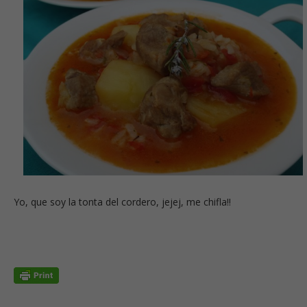
Yo, que soy la tonta del cordero, jejej, me chifla!!