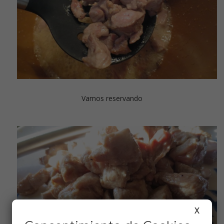
Vamos reservando
X