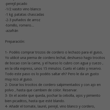
-perejil picado
-1/2 vasito vino blanco
-1 kg. patatas chascadas
-2-3 puñados de arroz
-tomillo, romero....
-azafrán
Preparación:
1- Podéis comprar trozos de cordero o lechazo para el guiso,
Yo utilicé una pierna de cordero lechal, deshueso hago trocitos
de bocao con la carne, y el hueso lo cubro con agua y cuezo ,
en la olla express, unos 15 minutos. Cuelo el caldo y reservo.
Todo este paso os lo podéis saltar eh? Pero le da un gusto
muy rico al guiso.
2- Dorar los trocitos de cordero salpimentados y con ajo en
polvo , hasta que cambien de color. Reservar.
3- En el aceite que queda, pochar la cebolla, ajos y pimiento
bien picaditos, hasta que esté blando.
4- Añadir el tomate, laurel, perejil, vino blanco y cordero,