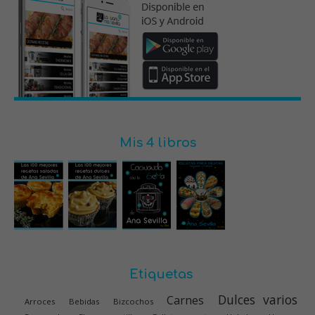
Mis 4 libros
Etiquetas
Dulces varios
Carnes
Arroces
Bebidas
Bizcochos