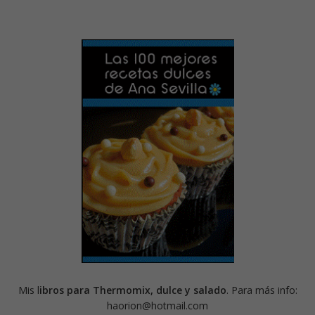
Mis l
ibros para Thermomix, dulce y salado
. Para más info:
haorion@hotmail.com