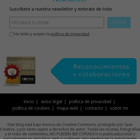
Suscríbete a nuestra newsletter y enterate de todo
ENVIAR
He leído y acepto la
política de privacidad
Inicio
aviso legal
política de privacidad
política de cookies
mapa web
contacto
sobre mi
Este blog está bajo licencia de Creative Commons, protegido por Save
Creative, y por tanto sujeto a derechos de autor. Todas las recetas, fotografías
y el resto de contenidos, NO PUEDEN SER COPIADOS ni publicados total o
parcialmente en otro blog, web o cualquier otro medios sin la autorización