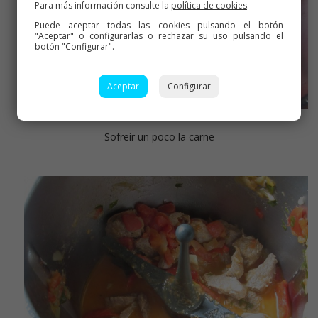
Para más información consulte la
política de cookies
.
Puede aceptar todas las cookies pulsando el botón
"Aceptar" o configurarlas o rechazar su uso pulsando el
botón "Configurar".
Aceptar
Configurar
Sofreir un poco la carne