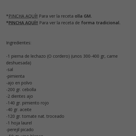
*
PINCHA AQUÍ!!
Para ver la receta
olla GM.
*
PINCHA AQUÍ!!
Para ver la receta de
forma tradicional.
Ingredientes:
-1 pierna de lechazo (O cordero) (unos 300-400 gr, carne
deshuesada)
-sal
-pimienta
-ajo en polvo
-200 gr. cebolla
-2 dientes ajo
-140 gr. pimiento rojo
-40 gr. aceite
-120 gr. tomate nat. troceado
-1 hoja laurel
-perejil picado