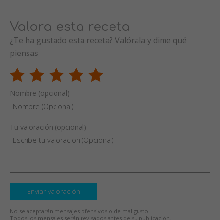
Valora esta receta
¿Te ha gustado esta receta? Valórala y dime qué
piensas
Nombre (opcional)
Tu valoración (opcional)
Enviar valoración
No se aceptarán mensajes ofensivos o de mal gusto.
Todos los mensajes serán revisados antes de su publicación.