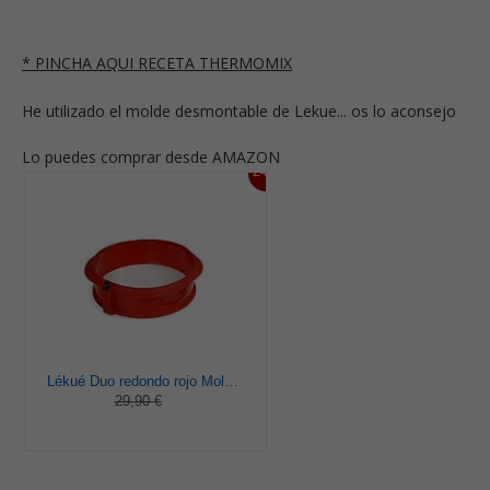
* PINCHA AQUI RECETA THERMOMIX
He utilizado el molde desmontable de Lekue... os lo aconsejo
Lo puedes comprar desde AMAZON
24%
Lékué Duo redondo rojo Molde pastel, Silicona, 23 x 7 x 23 cm
29,90 €