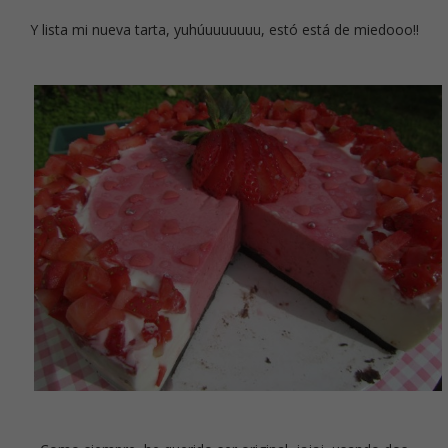
Y lista mi nueva tarta, yuhúuuuuuuu, estó está de miedooo!!