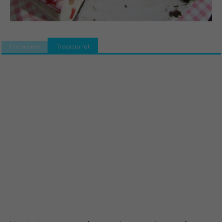
Thermomix
Tradicional