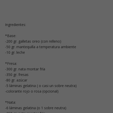
Ingredientes:
*Base:
-200 gr. galletas oreo (con relleno)
-50 gr. mantequilla a temperatura ambiente
-10 gr. leche
*Fresa:
-300 gr. nata montar fría
-350 gr. fresas
-80 gr. azúcar
-5 láminas gelatina ( o casi un sobre neutra)
-colorante rojo o rosa (opcional)
*Nata:
-6 láminas gelatina (o 1 sobre neutra)