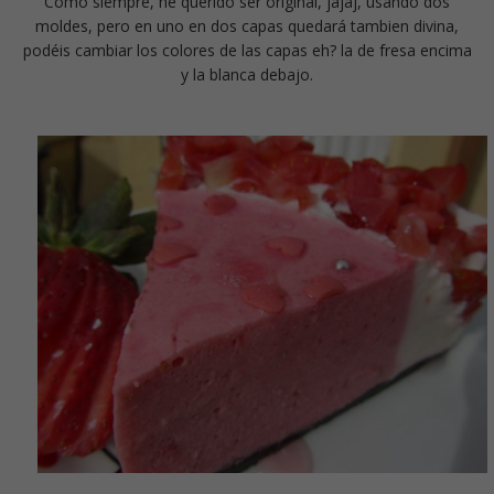
Como siempre, he querido ser original, jajaj, usando dos
moldes, pero en uno en dos capas quedará tambien divina,
podéis cambiar los colores de las capas eh? la de fresa encima
y la blanca debajo.