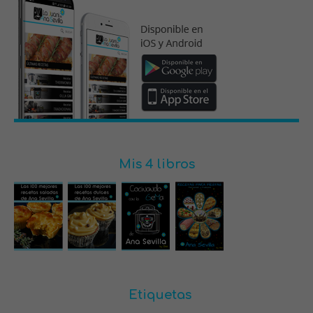
Mis 4 libros
Etiquetas