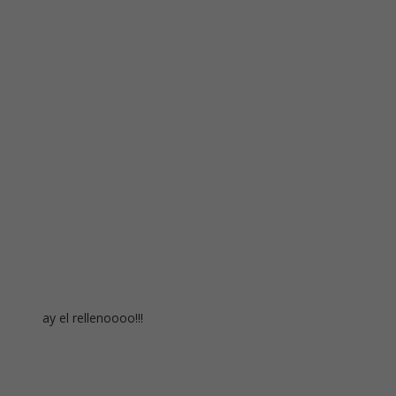
ay el rellenoooo!!!