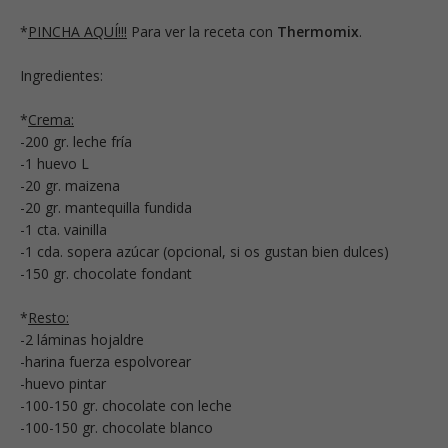
*
PINCHA AQUÍ!!!
Para ver la receta con
Thermomix
.
Ingredientes:
*
Crema:
-200 gr. leche fría
-1 huevo L
-20 gr. maizena
-20 gr. mantequilla fundida
-1 cta. vainilla
-1 cda. sopera azúcar (opcional, si os gustan bien dulces)
-150 gr. chocolate fondant
*
Resto:
-2 láminas hojaldre
-harina fuerza espolvorear
-huevo pintar
-100-150 gr. chocolate con leche
-100-150 gr. chocolate blanco