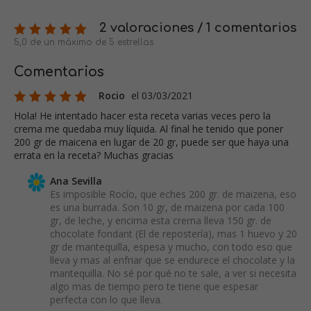
2 valoraciones / 1 comentarios
5,0 de un máximo de 5 estrellas
Comentarios
Rocio
el 03/03/2021
Hola! He intentado hacer esta receta varias veces pero la
crema me quedaba muy líquida. Al final he tenido que poner
200 gr de maicena en lugar de 20 gr, puede ser que haya una
errata en la receta? Muchas gracias
Ana Sevilla
Es imposible Rocío, que eches 200 gr. de maizena, eso
es una burrada. Son 10 gr, de maizena por cada 100
gr, de leche, y encima esta crema lleva 150 gr. de
chocolate fondant (El de repostería), mas 1 huevo y 20
gr de mantequilla, espesa y mucho, con todo eso que
lleva y mas al enfriar que se endurece el chocolate y la
mantequilla. No sé por qué no te sale, a ver si necesita
algo mas de tiempo pero te tiene que espesar
perfecta con lo que lleva.