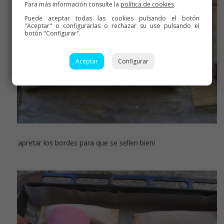
Para más información consulte la
política de cookies
.
Puede aceptar todas las cookies pulsando el botón
"Aceptar" o configurarlas o rechazar su uso pulsando el
botón "Configurar".
Aceptar
Configurar
apretar los bordes para que se sellen bien!