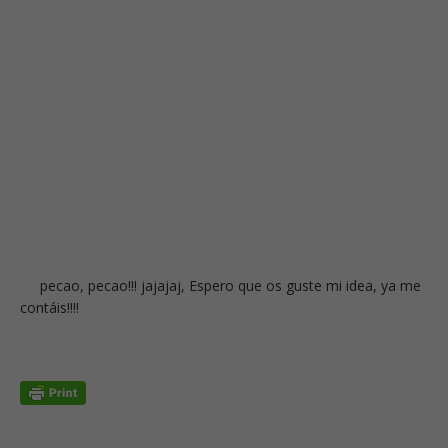
pecao, pecao!!! jajajaj, Espero que os guste mi idea, ya me
contáis!!!!