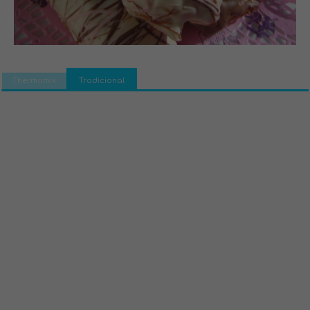
Thermomix
Tradicional