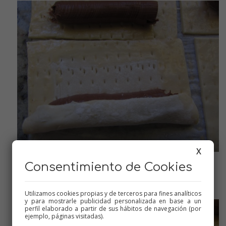
X
Consentimiento de Cookies
enrollamos
Utilizamos cookies propias y de terceros para fines analíticos
y para mostrarle publicidad personalizada en base a un
perfil elaborado a partir de sus hábitos de navegación (por
ejemplo, páginas visitadas).