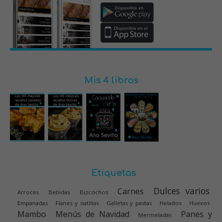
Triángulos de crema
Brioche portugués relleno de
chocolate
Descarga la App