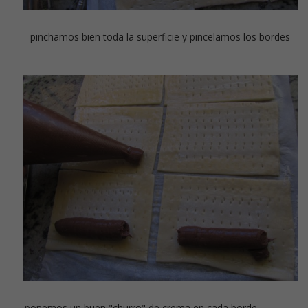
pinchamos bien toda la superficie y pincelamos los bordes
ponemos un buen "churro" de crema en cada borde