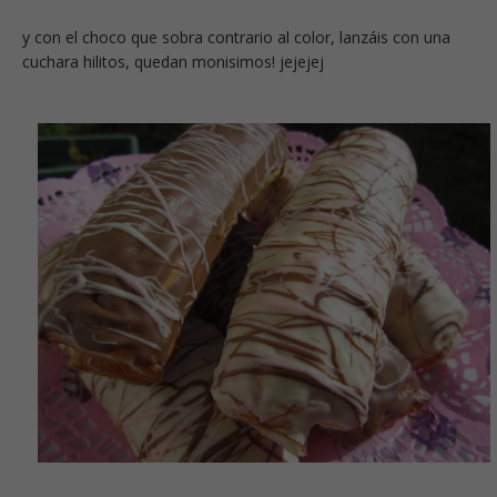
y con el choco que sobra contrario al color, lanzáis con una
cuchara hilitos, quedan monisimos! jejejej