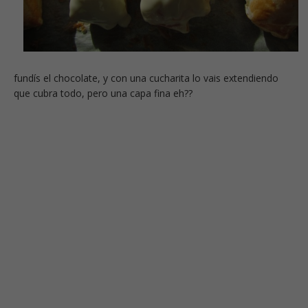
fundís el chocolate, y con una cucharita lo vais extendiendo
que cubra todo, pero una capa fina eh??