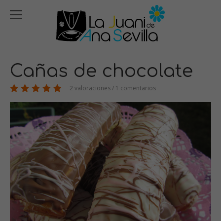
Cañas de chocolate
2 valoraciones / 1 comentarios