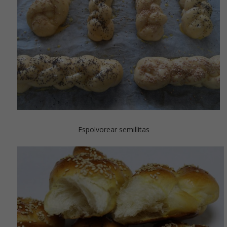
Espolvorear semillitas