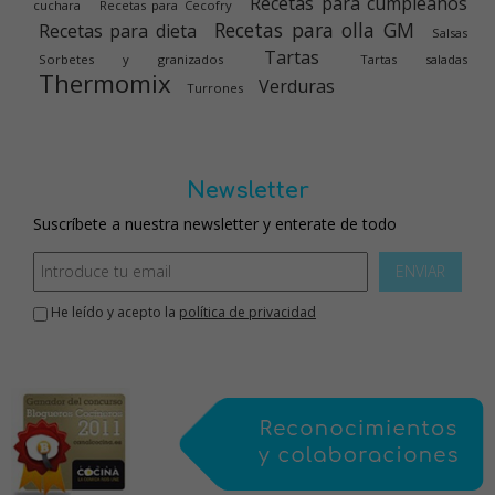
Recetas para cumpleaños
cuchara
Recetas para Cecofry
Recetas para olla GM
Recetas para dieta
Salsas
Tartas
Sorbetes y granizados
Tartas saladas
Thermomix
Verduras
Turrones
Newsletter
Suscríbete a nuestra newsletter y enterate de todo
ENVIAR
He leído y acepto la
política de privacidad