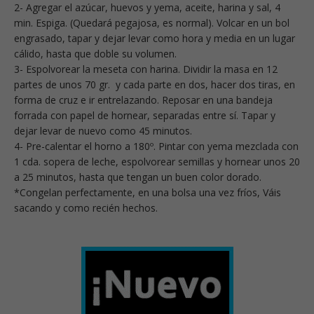
2- Agregar el azúcar, huevos y yema, aceite, harina y sal, 4
min. Espiga. (Quedará pegajosa, es normal). Volcar en un bol
engrasado, tapar y dejar levar como hora y media en un lugar
cálido, hasta que doble su volumen.
3- Espolvorear la meseta con harina. Dividir la masa en 12
partes de unos 70 gr. y cada parte en dos, hacer dos tiras, en
forma de cruz e ir entrelazando. Reposar en una bandeja
forrada con papel de hornear, separadas entre sí. Tapar y
dejar levar de nuevo como 45 minutos.
4- Pre-calentar el horno a 180º. Pintar con yema mezclada con
1 cda. sopera de leche, espolvorear semillas y hornear unos 20
a 25 minutos, hasta que tengan un buen color dorado.
*Congelan perfectamente, en una bolsa una vez fríos, Váis
sacando y como recién hechos.