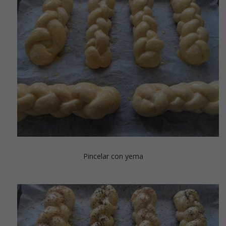
Pincelar con yema