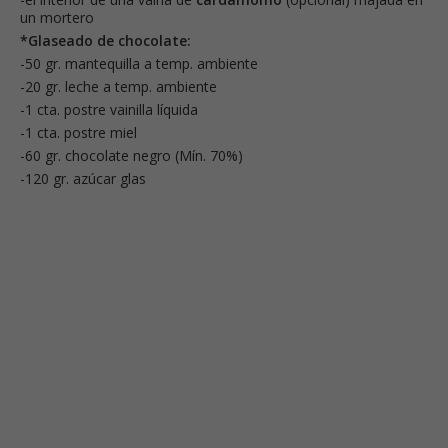
un mortero
*Glaseado de chocolate:
-50 gr. mantequilla a temp. ambiente
-20 gr. leche a temp. ambiente
-1 cta. postre vainilla líquida
-1 cta. postre miel
-60 gr. chocolate negro (Mín. 70%)
-120 gr. azúcar glas