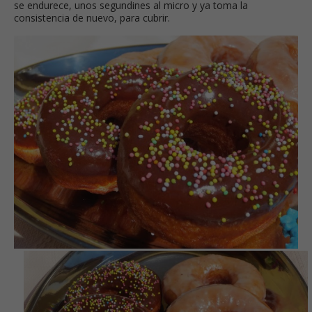
se endurece, unos segundines al micro y ya toma la
consistencia de nuevo, para cubrir.