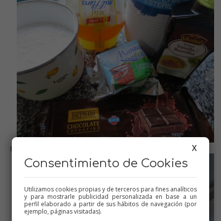
X
Ingredientes para el glaseado de chocolate
Consentimiento de Cookies
Utilizamos cookies propias y de terceros para fines analíticos
y para mostrarle publicidad personalizada en base a un
perfil elaborado a partir de sus hábitos de navegación (por
ejemplo, páginas visitadas).