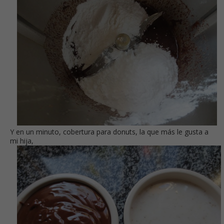
Y en un minuto, cobertura para donuts, la que más le gusta a
mi hija,