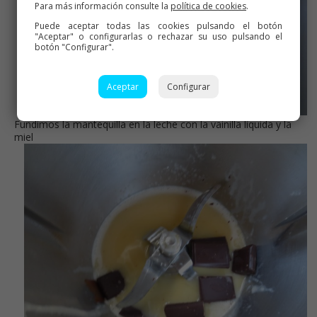
Para más información consulte la
política de cookies
.
Puede aceptar todas las cookies pulsando el botón
"Aceptar" o configurarlas o rechazar su uso pulsando el
botón "Configurar".
Aceptar
Configurar
Fundimos la mantequilla en la leche con la vainilla líquida y la
miel