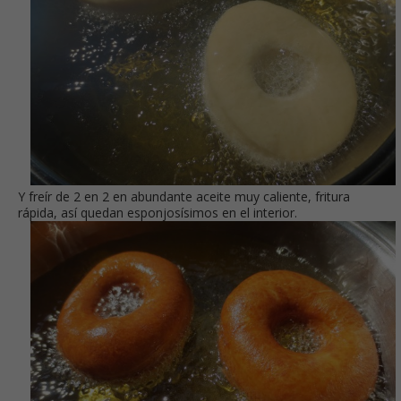
Y freír de 2 en 2 en abundante aceite muy caliente, fritura
rápida, así quedan esponjosísimos en el interior.