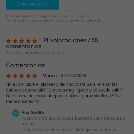
Enviar valoración
No se aceptarán mensajes ofensivos o de mal gusto.
Todos los mensajes serán revisados antes de su publicación.
74 valoraciones / 55
comentarios
5,0 de un máximo de 5 estrellas
Comentarios
Marisa
el 12/02/2026
Hola Ana, sirve el glaseado del chocolate para rellenar las
Cañas de Carnaval??? O queda muy líquido y se puede salir??
Qué crema de chocolate puedo utilizar para mí relleno? Cuál
me aconsejas???
Ana Sevilla
Pues no creo que te quede bastante consistente para
rellenar.
Tengo este relleno de chocolate que es muy rico.