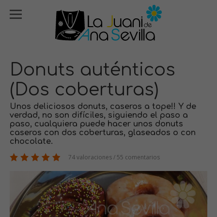
Donuts auténticos
(Dos coberturas)
Unos deliciosos donuts, caseros a tope!! Y de
verdad, no son difíciles, siguiendo el paso a
paso, cualquiera puede hacer unos donuts
caseros con dos coberturas, glaseados o con
chocolate.
74 valoraciones / 55 comentarios