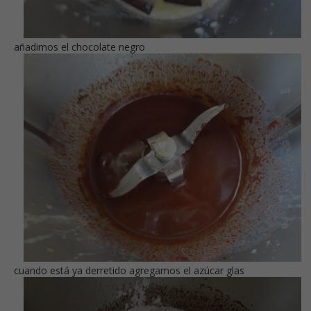
añadimos el chocolate negro
cuando está ya derretido agregamos el azúcar glas