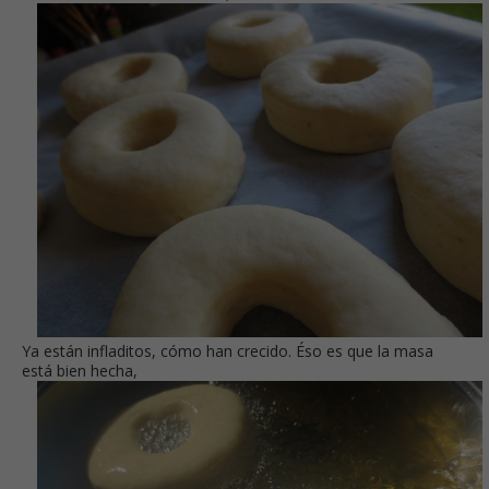
Ya están infladitos, cómo han crecido. Éso es que la masa
está bien hecha,