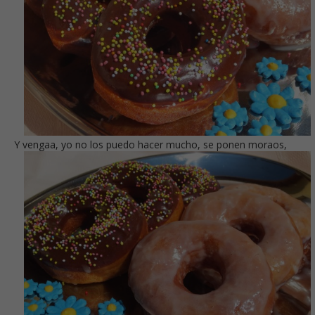
Y vengaa, yo no los puedo hacer mucho, se ponen moraos,