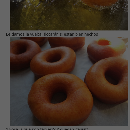
Le damos la vuelta, flotarán si están bien hechos
Y voilá, a que son fáciles?? Y quedan genial?