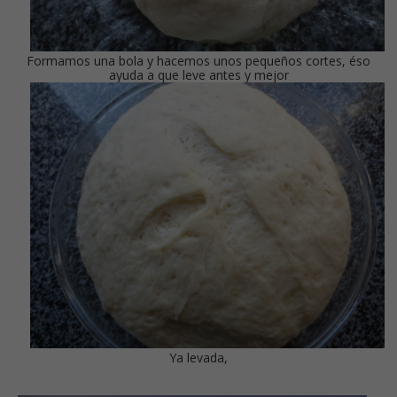
Formamos una bola y hacemos unos pequeños cortes, éso
ayuda a que leve antes y mejor
Ya levada,