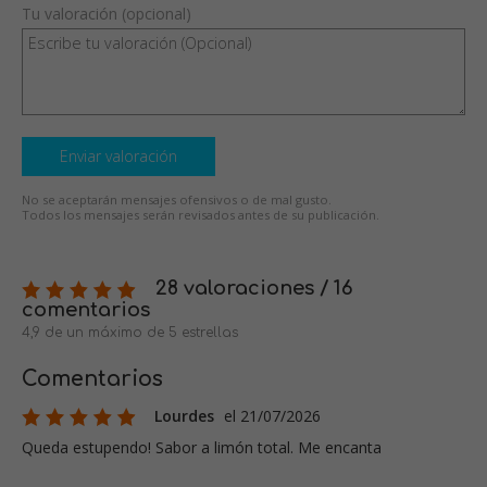
Tu valoración (opcional)
Enviar valoración
No se aceptarán mensajes ofensivos o de mal gusto.
Todos los mensajes serán revisados antes de su publicación.
28 valoraciones / 16
comentarios
4,9 de un máximo de 5 estrellas
Comentarios
Lourdes
el 21/07/2026
Queda estupendo! Sabor a limón total. Me encanta