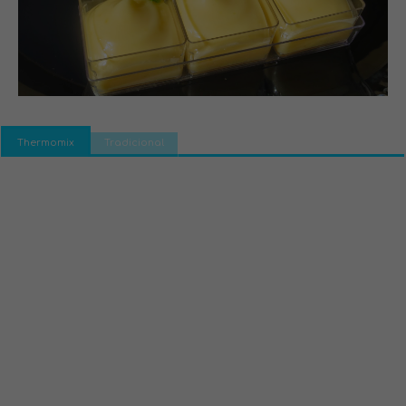
Thermomix
Tradicional