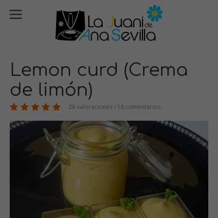
Lemon curd (Crema
de limón)
28 valoraciones / 16 comentarios