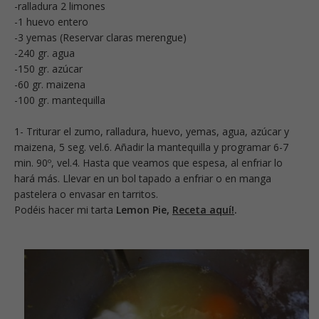
-ralladura 2 limones
-1 huevo entero
-3 yemas (Reservar claras merengue)
-240 gr. agua
-150 gr. azúcar
-60 gr. maizena
-100 gr. mantequilla
1- Triturar el zumo, ralladura, huevo, yemas, agua, azúcar y
maizena, 5 seg. vel.6. Añadir la mantequilla y programar 6-7
min. 90º, vel.4. Hasta que veamos que espesa, al enfriar lo
hará más. Llevar en un bol tapado a enfriar o en manga
pastelera o envasar en tarritos.
Podéis hacer mi tarta
Lemon Pie,
Receta aquí!
.