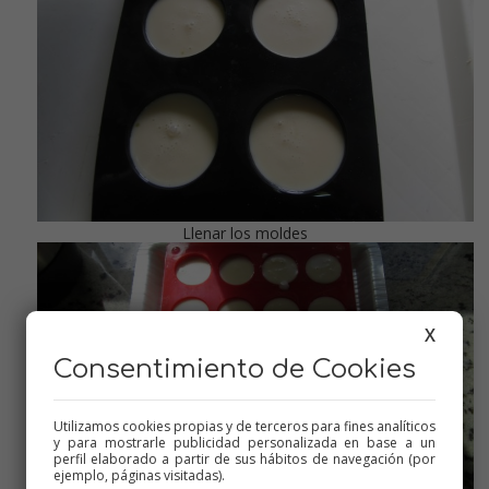
Llenar los moldes
X
Consentimiento de Cookies
Utilizamos cookies propias y de terceros para fines analíticos
y para mostrarle publicidad personalizada en base a un
perfil elaborado a partir de sus hábitos de navegación (por
ejemplo, páginas visitadas).