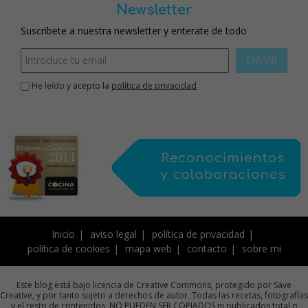
Newsletter
Suscríbete a nuestra newsletter y enterate de todo
ENVIAR
He leído y acepto la
política de privacidad
Inicio
aviso legal
política de privacidad
política de cookies
mapa web
contacto
sobre mi
Este blog está bajo licencia de Creative Commons, protegido por Save
Creative, y por tanto sujeto a derechos de autor. Todas las recetas, fotografías
y el resto de contenidos, NO PUEDEN SER COPIADOS ni publicados total o