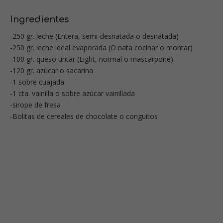
Ingredientes
-250 gr. leche (Entera, semi-desnatada o desnatada)
-250 gr. leche ideal evaporada (O nata cocinar o montar)
-100 gr. queso untar (Light, normal o mascarpone)
-120 gr. azúcar o sacarina
-1 sobre cuajada
-1 cta. vainilla o sobre azúcar vainillada
-sirope de fresa
-Bolitas de cereales de chocolate o conguitos