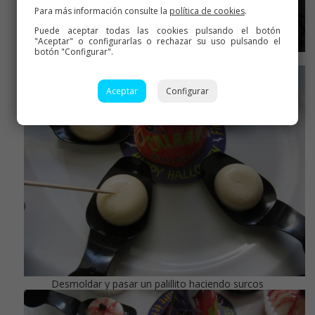
Para más información consulte la
política de cookies
.
Puede aceptar todas las cookies pulsando el botón
"Aceptar" o configurarlas o rechazar su uso pulsando el
botón "Configurar".
Dejar una o dos horas en la nevera,
Aceptar
Configurar
Desmoldar y pasar un palillito haciendo surcos