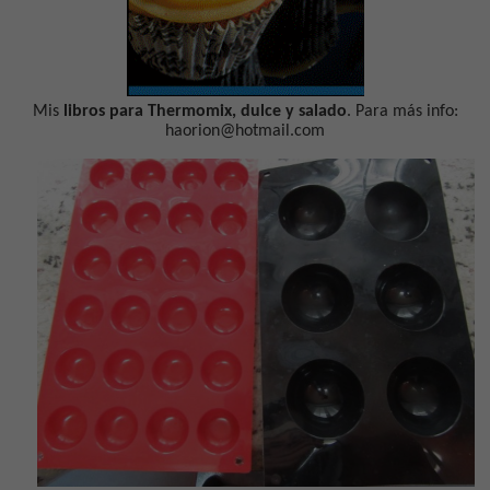
Mis
libros para Thermomix, dulce y salado
. Para más info:
haorion@hotmail.com