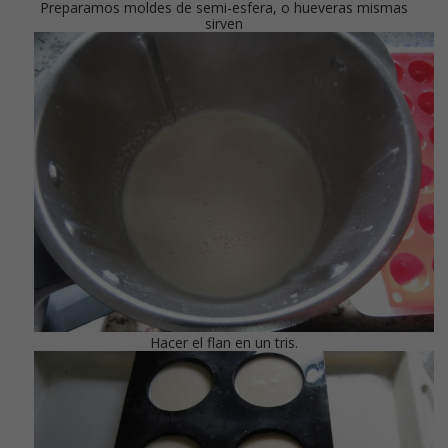
Preparamos moldes de semi-esfera, o hueveras mismas
sirven
Hacer el flan en un tris.