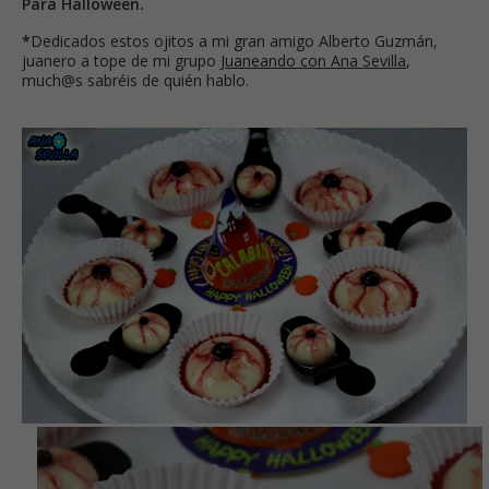
Para Halloween.
*
Dedicados estos ojitos a mi gran amigo Alberto Guzmán,
juanero a tope de mi grupo
Juaneando con Ana Sevilla
,
much@s sabréis de quién hablo.