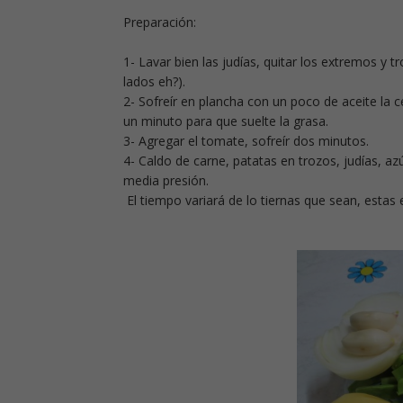
Preparación:
1- Lavar bien las judías, quitar los extremos y tr
lados eh?).
2- Sofreír en plancha con un poco de aceite la ce
un minuto para que suelte la grasa.
3- Agregar el tomate, sofreír dos minutos.
4- Caldo de carne, patatas en trozos, judías, azú
media presión.
El tiempo variará de lo tiernas que sean, estas 