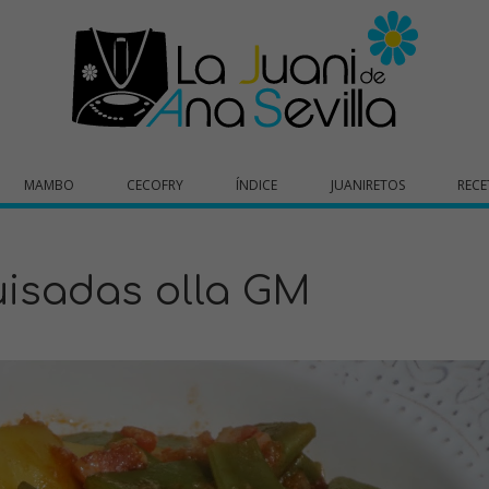
MAMBO
CECOFRY
ÍNDICE
JUANIRETOS
RECE
uisadas olla GM