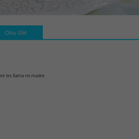
Olla GM
e les llama mi madre.