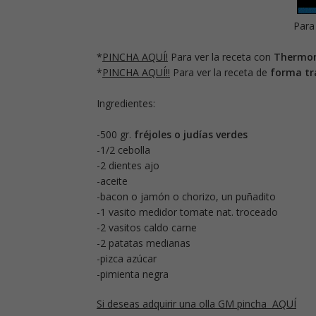
Para
*
PINCHA AQUÍ!
Para ver la receta con
Thermo
*
PINCHA AQUÍ!!
Para ver la receta de
forma tr
Ingredientes:
-500 gr.
fréjoles o judías verdes
-1/2 cebolla
-2 dientes ajo
-aceite
-bacon o jamón o chorizo, un puñadito
-1 vasito medidor tomate nat. troceado
-2 vasitos caldo carne
-2 patatas medianas
-pizca azúcar
-pimienta negra
Si deseas adquirir una olla GM pincha AQUÍ