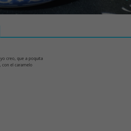
 yo creo, que a poquita
a, con el caramelo