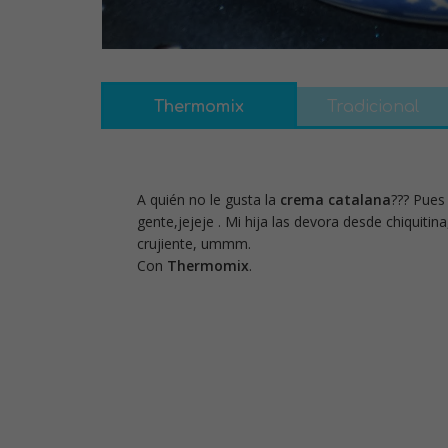
Thermomix
Tradicional
A quién no le gusta la
crema catalana
??? Pues
gente,jejeje . Mi hija las devora desde chiquitin
crujiente, ummm.
Con
Thermomix
.