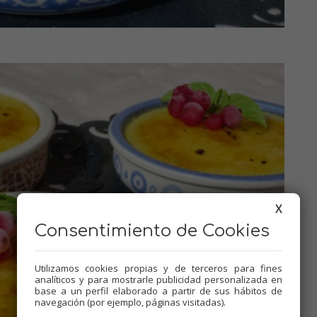
X
Consentimiento de Cookies
Utilizamos cookies propias y de terceros para fines
analíticos y para mostrarle publicidad personalizada en
base a un perfil elaborado a partir de sus hábitos de
navegación (por ejemplo, páginas visitadas).