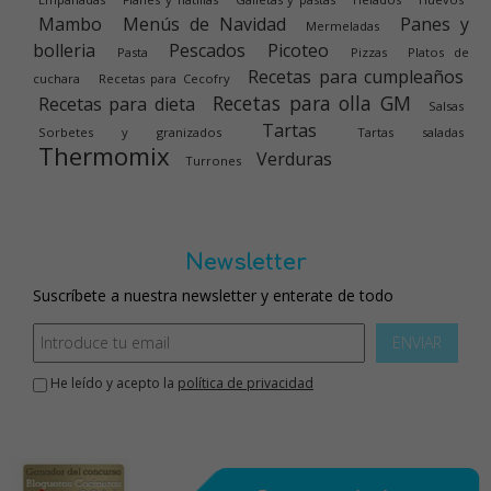
Mambo
Menús de Navidad
Panes y
Mermeladas
bolleria
Pescados
Picoteo
Pasta
Pizzas
Platos de
Recetas para cumpleaños
cuchara
Recetas para Cecofry
Recetas para olla GM
Recetas para dieta
Salsas
Tartas
Sorbetes y granizados
Tartas saladas
Thermomix
Verduras
Turrones
Newsletter
Suscríbete a nuestra newsletter y enterate de todo
ENVIAR
He leído y acepto la
política de privacidad