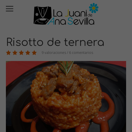
Risotto de ternera
9 valoraciones / 6 comentarios