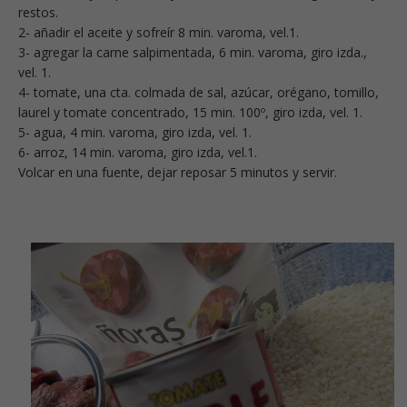
restos.
2- añadir el aceite y sofreír 8 min. varoma, vel.1.
3- agregar la carne salpimentada, 6 min. varoma, giro izda.,
vel. 1.
4- tomate, una cta. colmada de sal, azúcar, orégano, tomillo,
laurel y tomate concentrado, 15 min. 100º, giro izda, vel. 1.
5- agua, 4 min. varoma, giro izda, vel. 1.
6- arroz, 14 min. varoma, giro izda, vel.1.
Volcar en una fuente, dejar reposar 5 minutos y servir.