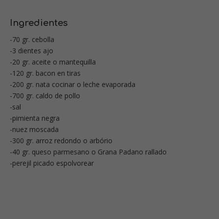
Ingredientes
-70 gr. cebolla
-3 dientes ajo
-20 gr. aceite o mantequilla
-120 gr. bacon en tiras
-200 gr. nata cocinar o leche evaporada
-700 gr. caldo de pollo
-sal
-pimienta negra
-nuez moscada
-300 gr. arroz redondo o arbório
-40 gr. queso parmesano o Grana Padano rallado
-perejil picado espolvorear