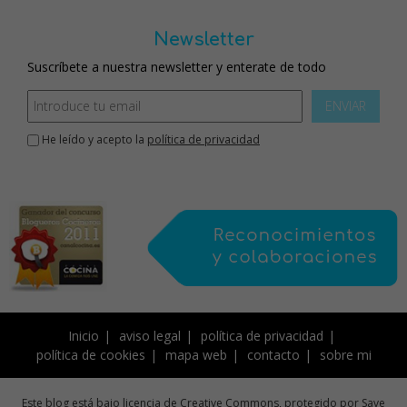
Newsletter
Suscríbete a nuestra newsletter y enterate de todo
ENVIAR
He leído y acepto la
política de privacidad
Inicio
aviso legal
política de privacidad
política de cookies
mapa web
contacto
sobre mi
Este blog está bajo licencia de Creative Commons, protegido por Save