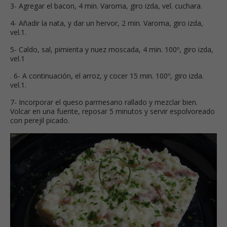
3- Agregar el bacon, 4 min. Varoma, giro izda, vel. cuchara.
4- Añadir la nata, y dar un hervor, 2 min. Varoma, giro izda,
vel.1.
5- Caldo, sal, pimienta y nuez moscada, 4 min. 100º, giro izda,
vel.1
. 6- A continuación, el arroz, y cocer 15 min. 100º, giro izda.
vel.1.
7- Incorporar el queso parmesano rallado y mezclar bien.
Volcar en una fuente, reposar 5 minutos y servir espolvoreado
con perejil picado.