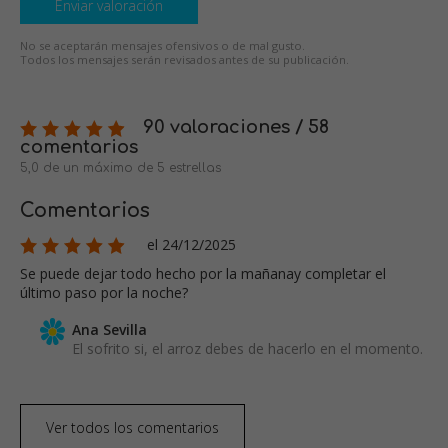
Enviar valoración
No se aceptarán mensajes ofensivos o de mal gusto.
Todos los mensajes serán revisados antes de su publicación.
90 valoraciones / 58
comentarios
5,0 de un máximo de 5 estrellas
Comentarios
el 24/12/2025
Se puede dejar todo hecho por la mañanay completar el
último paso por la noche?
Ana Sevilla
El sofrito si, el arroz debes de hacerlo en el momento.
Ver todos los comentarios