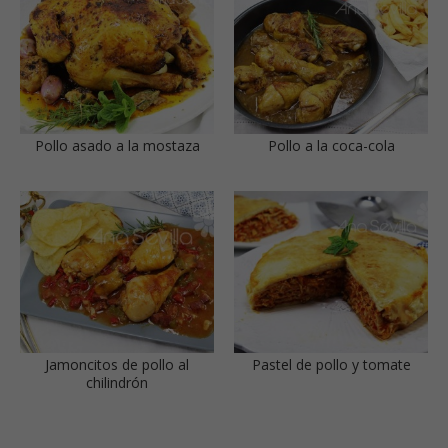
Pollo asado a la mostaza
Pollo a la coca-cola
Jamoncitos de pollo al
Pastel de pollo y tomate
chilindrón