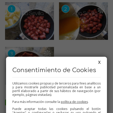
X
Consentimiento de Cookies
Utilizamos cookies propias y de terceros para fines analíticos
y para mostrarle publicidad personalizada en base a un
perfil elaborado a partir de sus hábitos de navegación (por
ejemplo, páginas visitadas).
Para más información consulte la
política de cookies
.
Puede aceptar todas las cookies pulsando el botón
"Aceptar" o configurarlas o rechazar su uso pulsando el