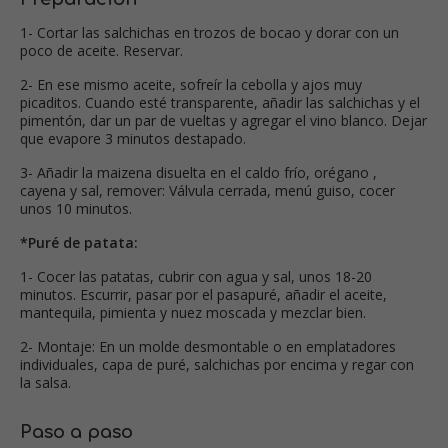
1- Cortar las salchichas en trozos de bocao y dorar con un
poco de aceite. Reservar.
2- En ese mismo aceite, sofreír la cebolla y ajos muy
picaditos. Cuando esté transparente, añadir las salchichas y el
pimentón, dar un par de vueltas y agregar el vino blanco. Dejar
que evapore 3 minutos destapado.
3- Añadir la maizena disuelta en el caldo frío, orégano ,
cayena y sal, remover: Válvula cerrada, menú guiso, cocer
unos 10 minutos.
*Puré de patata:
1- Cocer las patatas, cubrir con agua y sal, unos 18-20
minutos. Escurrir, pasar por el pasapuré, añadir el aceite,
mantequila, pimienta y nuez moscada y mezclar bien.
2- Montaje: En un molde desmontable o en emplatadores
individuales, capa de puré, salchichas por encima y regar con
la salsa.
Paso a paso