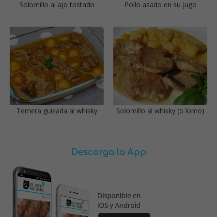
Solomillo al ajo tostado
Pollo asado en su jugo
Ternera guisada al whisky
Solomillo al whisky (o lomo)
Descarga la App