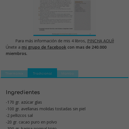
Para más información de mis 4 libros,
PINCHA AQUÍ!
Únete a
mi grupo de facebook
con mas de 240.000
miembros.
Thermomix
Tradicional
Mambo
Ingredientes
-170 gr. azúcar glas
-100 gr. avellanas molidas tostadas sin piel
-2 pellizcos sal
-20 gr. cacao puro en polvo
-300 gr. harina normal trigo