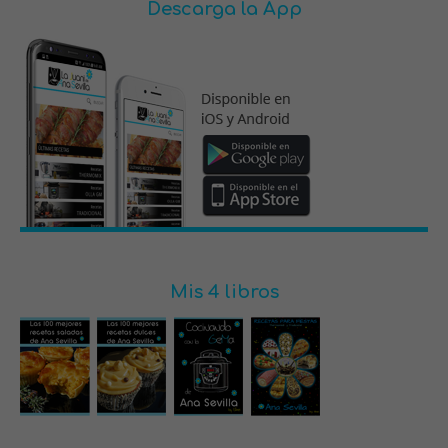
Descarga la App
Mis 4 libros