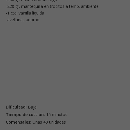
-220 gr. mantequilla en trocitos a temp. ambiente
-1 cta. vainilla líquida
-avellanas adorno
Dificultad:
Baja
Tiempo de cocción:
15 minutos
Comensales:
Unas 40 unidades