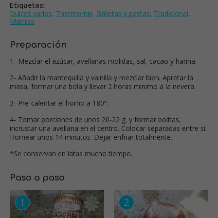
Etiquetas:
Dulces varios
,
Thermomix
,
Galletas y pastas
,
Tradicional
,
Mambo
Preparación
1- Mezclar el azúcar, avellanas molidas, sal, cacao y harina.
2- Añadir la mantequilla y vainilla y mezclar bien. Apretar la
masa, formar una bola y llevar 2 horas mínimo a la nevera.
3- Pre-calentar el horno a 180º.
4- Tomar porciones de unos 20-22 g. y formar bolitas,
incrustar una avellana en el centro. Colocar separadas entre sí.
Hornear unos 14 minutos .Dejar enfriar totalmente.
*Se conservan en latas mucho tiempo.
Paso a paso