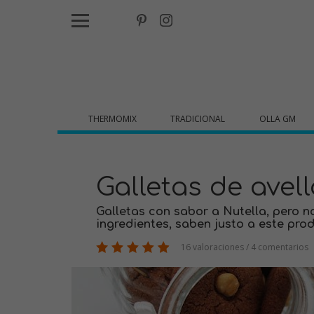
THERMOMIX
TRADICIONAL
OLLA GM
Galletas de avel
Galletas con sabor a Nutella, pero n
ingredientes, saben justo a este pro
16 valoraciones / 4 comentarios