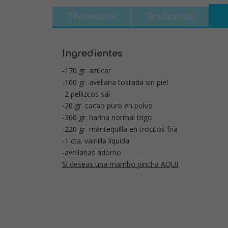
Thermomix
Tradicional
Ingredientes
-170 gr. azúcar
-100 gr. avellana tostada sin piel
-2 pellizcos sal
-20 gr. cacao puro en polvo
-300 gr. harina normal trigo
-220 gr. mantequilla en trocitos fría
-1 cta. vainilla líquida
-avellanas adorno
Si deseas una mambo pincha AQUI