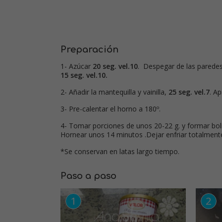
Preparación
1- Azúcar
20 seg. vel.10
. Despegar de las paredes
15 seg. vel.10.
2- Añadir la mantequilla y vainilla,
25 seg. vel.7
. A
3- Pre-calentar el horno a 180º.
4- Tomar porciones de unos 20-22 g. y formar bolit
Hornear unos 14 minutos .Dejar enfriar totalment
*Se conservan en latas largo tiempo.
Paso a paso