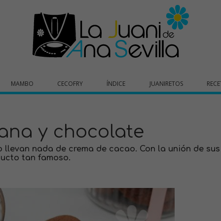
MAMBO
CECOFRY
ÍNDICE
JUANIRETOS
RECE
lana y chocolate
o llevan nada de crema de cacao. Con la unión de sus
ducto tan famoso.