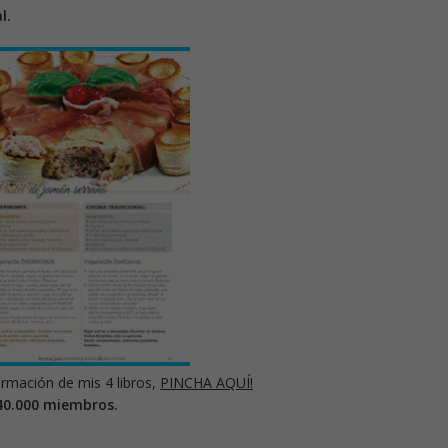
l.
rmación de mis 4 libros,
PINCHA AQUÍ!
40.000 miembros.