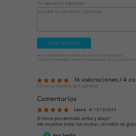
Tu valoración (opcional)
Enviar valoración
No se aceptarán mensajes ofensivos o de mal gusto.
Todos los mensajes serán revisados antes de su publicación
16 valoraciones / 4 c
5,0 de un máximo de 5 estrellas
Comentarios
Laura
el 13/12/2024
El horno precalentado arriba y abajo?
Me encantan todas tus recetas. Un millón de grac
Ana Sevilla