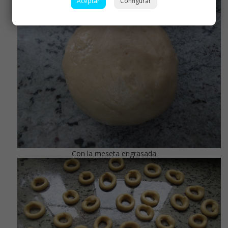
Aceptar
Configurar
Con la meseta engrasada