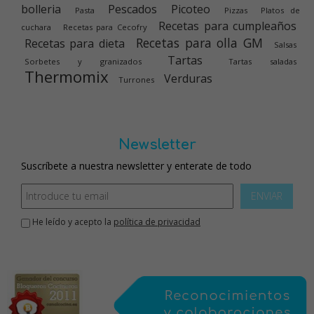
bolleria
Pescados
Picoteo
Pasta
Pizzas
Platos de
Recetas para cumpleaños
cuchara
Recetas para Cecofry
Recetas para olla GM
Recetas para dieta
Salsas
Tartas
Sorbetes y granizados
Tartas saladas
Thermomix
Verduras
Turrones
Newsletter
Suscríbete a nuestra newsletter y enterate de todo
ENVIAR
He leído y acepto la
política de privacidad