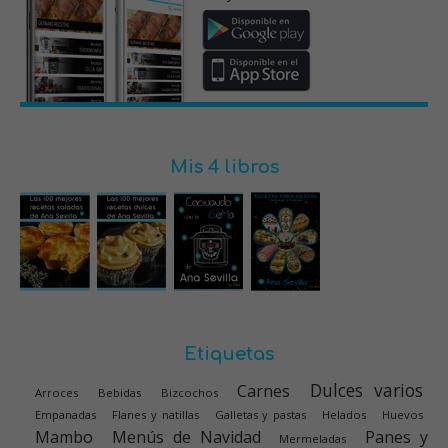
Mis 4 libros
Etiquetas
Dulces varios
Carnes
Arroces
Bebidas
Bizcochos
Empanadas
Flanes y natillas
Galletas y pastas
Helados
Huevos
Mambo
Menús de Navidad
Panes y
Mermeladas