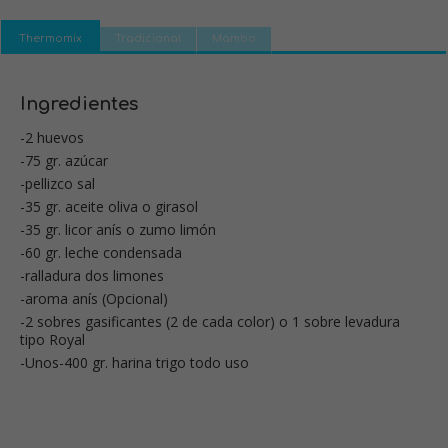
Thermomix
Tradicional
Mambo
Ingredientes
-2 huevos
-75 gr. azúcar
-pellizco sal
-35 gr. aceite oliva o girasol
-35 gr. licor anís o zumo limón
-60 gr. leche condensada
-ralladura dos limones
-aroma anís (Opcional)
-2 sobres gasificantes (2 de cada color) o 1 sobre levadura
tipo Royal
-Unos-400 gr. harina trigo todo uso