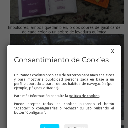
Impulsores, ambos quedan bien, o dos sobres de gasificante
de cada color o un sobre de levadura química
X
Consentimiento de Cookies
Utilizamos cookies propias y de terceros para fines analíticos
y para mostrarle publicidad personalizada en base a un
perfil elaborado a partir de sus hábitos de navegación (por
ejemplo, páginas visitadas).
Para más información consulte la
política de cookies
.
Puede aceptar todas las cookies pulsando el botón
"Aceptar" o configurarlas o rechazar su uso pulsando el
botón "Configurar".
Masa lista