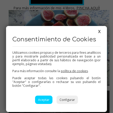
Para más información de mis 4 libros,
PINCHA AQUÍ!
X
Consentimiento de Cookies
Utilizamos cookies propias y de terceros para fines analíticos
y para mostrarle publicidad personalizada en base a un
perfil elaborado a partir de sus hábitos de navegación (por
ejemplo, páginas visitadas).
Para más información consulte la
política de cookies
.
Puede aceptar todas las cookies pulsando el botón
"Aceptar" o configurarlas o rechazar su uso pulsando el
botón "Configurar".
Quitar el rabito a los higos
Aceptar
Configurar