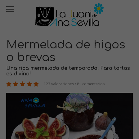
Mermelada de higos
o brevas
Una rica mermelada de temporada. Para tartas
es divina!
123 valoraciones / 81 comentarios