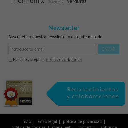
Thermomix
Verduras
Turrones
Newsletter
Suscríbete a nuestra newsletter y enterate de todo
ENVIAR
He leído y acepto la
política de privacidad
Inicio
aviso legal
política de privacidad
política de cookies
mapa web
contacto
sobre mi