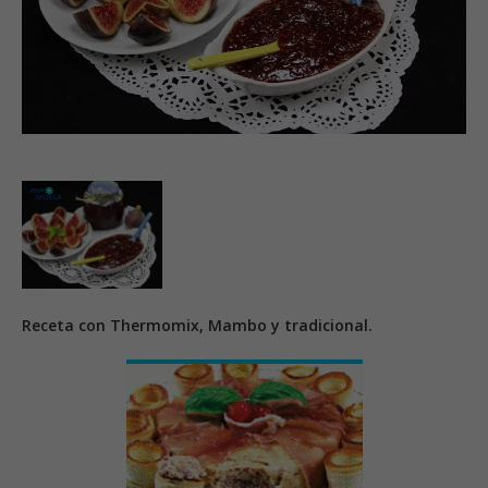
Receta con Thermomix, Mambo y tradicional.