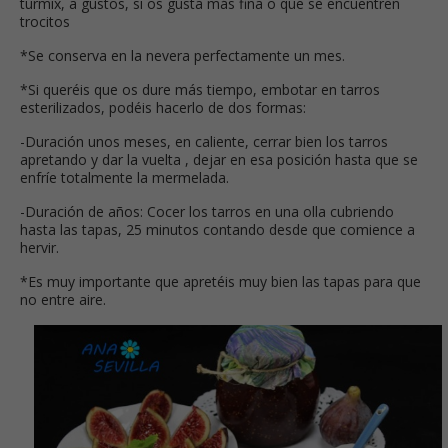
turmix, a gustos, si os gusta más fina o que se encuentren
trocitos
*Se conserva en la nevera perfectamente un mes.
*Si queréis que os dure más tiempo, embotar en tarros
esterilizados, podéis hacerlo de dos formas:
-Duración unos meses, en caliente, cerrar bien los tarros
apretando y dar la vuelta , dejar en esa posición hasta que se
enfríe totalmente la mermelada.
-Duración de años: Cocer los tarros en una olla cubriendo
hasta las tapas, 25 minutos contando desde que comience a
hervir.
*Es muy importante que apretéis muy bien las tapas para que
no entre aire.