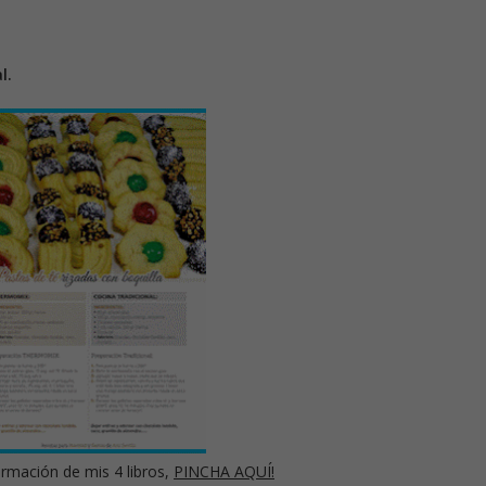
l.
rmación de mis 4 libros,
PINCHA AQUÍ!