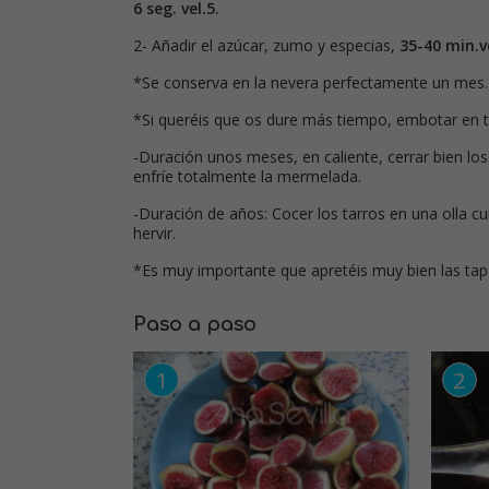
6 seg. vel.5.
2- Añadir el azúcar, zumo y especias,
35-40 min.vel
*Se conserva en la nevera perfectamente un mes.
*Si queréis que os dure más tiempo, embotar en ta
-Duración unos meses, en caliente, cerrar bien los
enfríe totalmente la mermelada.
-Duración de años: Cocer los tarros en una olla 
hervir.
*Es muy importante que apretéis muy bien las tapa
Paso a paso