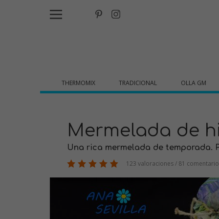
THERMOMIX
TRADICIONAL
OLLA GM
Mermelada de hi
Una rica mermelada de temporada. Pa
123 valoraciones / 81 comentario