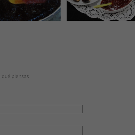
e qué piensas