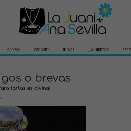
MAMBO
CECOFRY
ÍNDICE
JUANIRETOS
RECE
gos o brevas
ra tartas es divina!
s