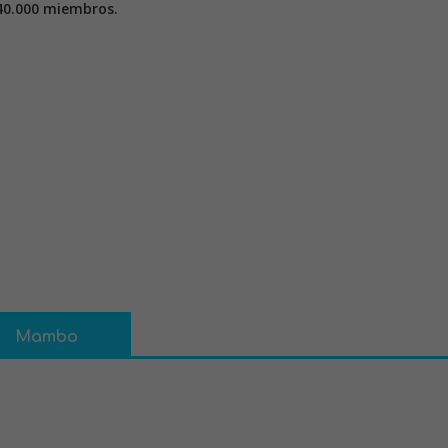
40.000 miembros.
Mambo