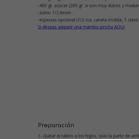
-400 gr. azúcar (200 gr. si son muy dulces y madur
-zumo 1/2 limón
-especias opcional (1/2 cta. canela molida, 1 clavo o
Si deseas adquirir una mambo pincha AQUI
Preparación
1- Quitar el rabito a los higos, solo la parte de arr