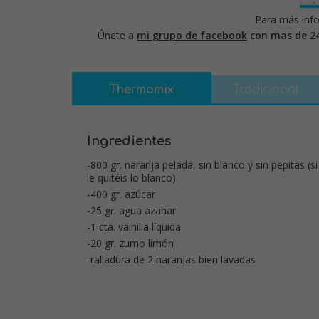
Para más info
Únete a
mi grupo de facebook
con mas de 2
Thermomix
Tradicional
Ingredientes
-800 gr. naranja pelada, sin blanco y sin pepitas (s
le quitéis lo blanco)
-400 gr. azúcar
-25 gr. agua azahar
-1 cta. vainilla líquida
-20 gr. zumo limón
-ralladura de 2 naranjas bien lavadas