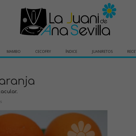
MAMBO
CECOFRY
ÍNDICE
JUANIRETOS
RECE
aranja
acular.
s