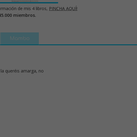
rmación de mis 4 libros,
PINCHA AQUÍ!
45.000 miembros.
Mambo
i la queréis amarga, no