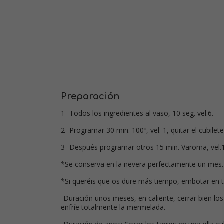
Preparación
1- Todos los ingredientes al vaso, 10 seg. vel.6.
2- Programar 30 min. 100º, vel. 1, quitar el cubilete
3- Después programar otros 15 min. Varoma, vel.1. 
*Se conserva en la nevera perfectamente un mes.
*Si queréis que os dure más tiempo, embotar en ta
-Duración unos meses, en caliente, cerrar bien los
enfríe totalmente la mermelada.