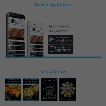
Descarga la App
Mis 4 libros