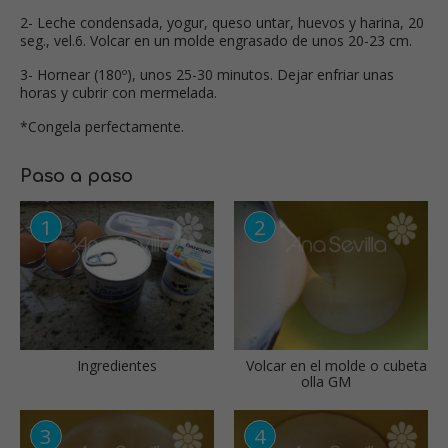
2- Leche condensada, yogur, queso untar, huevos y harina, 20
seg., vel.6. Volcar en un molde engrasado de unos 20-23 cm.
3- Hornear (180º), unos 25-30 minutos. Dejar enfriar unas
horas y cubrir con mermelada.
*Congela perfectamente.
Paso a paso
Ingredientes
Volcar en el molde o cubeta
olla GM