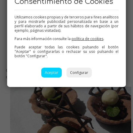
Consentimiento de Cookies
Utilizamos cookies propias y de terceros para fines analíticos
y para mostrarle publicidad personalizada en base a un
perfil elaborado a partir de sus hábitos de navegación (por
ejemplo, páginas visitadas).
Para más información consulte la
política de cookies
.
Puede aceptar todas las cookies pulsando el botón
"Aceptar" o configurarlas o rechazar su uso pulsando el
botón "Configurar".
O una estupenda masa quebrada dulce con las formas que
Aceptar
Configurar
deseemos.