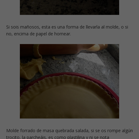
Si sois mañosos, esta es una forma de llevarla al molde, o si
no, encima de papel de hornear.
Molde forrado de masa quebrada salada, si se os rompe algún
trocito, la parcheáis, es como plastilina y ni se nota