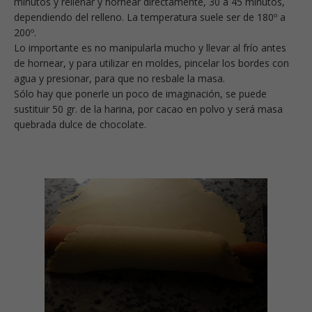
minutos y rellenar y hornear directamente, 30 a 45 minutos,
dependiendo del relleno. La temperatura suele ser de 180º a
200º.
Lo importante es no manipularla mucho y llevar al frío antes
de hornear, y para utilizar en moldes, pincelar los bordes con
agua y presionar, para que no resbale la masa.
Sólo hay que ponerle un poco de imaginación, se puede
sustituir 50 gr. de la harina, por cacao en polvo y será masa
quebrada dulce de chocolate.