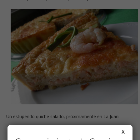
Un estupendo quiche salado, próximamente en La Juani
X