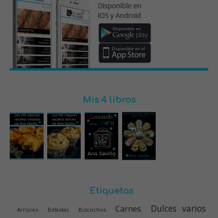
Mis 4 libros
Etiquetas
Dulces varios
Carnes
Arroces
Bebidas
Bizcochos