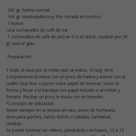
-200 gr. harina normal
-100 gr. mantequilla muy fría cortada en trocitos
-1 huevo
-una cucharadita de café de sal
-1 cucharadita de café de azúcar ó si es dulce, sustituir por 50
gr. azúcar glas.
Preparación:
1-todo al vaso por el orden que se indica, 10 seg. vel.6.
2-espolvorear la mesa con un poco de harina y estirar con el
rodillo muy fina. o poner sobre papel de hornear, hacer la
forma y llevar a la bandeja con papel incluido o al molde y
forrarlo. Pinchar un poco la masa con un tenedor.
*Consejos de utilización:
Meter siempre en la nevera un rato, antes de hornearla.
Sirve para quiches, tartas dulces o saladas, tartaletas,
cestitas...
Se puede hornear sin relleno, pintándola con huevo, 12 a 15