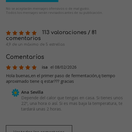
No se aceptarán mensajes ofensivos o de mal gusto.
Todos los mensajes serán revisados antes de su publicación.
113 valoraciones / 81
comentarios
4,9 de un máximo de 5 estrellas
Comentarios
isa
el 08/02/2026
Hola buenas,en el primer paso de fermentación,q tiempo
aproximado tiene q estar??? gracias
Ana Sevilla
Depende del calor que tengas en casa. Si tienes unos
22º, una hora o así. Si es mas baja la temperatura, te
tardará unas 2 horas.