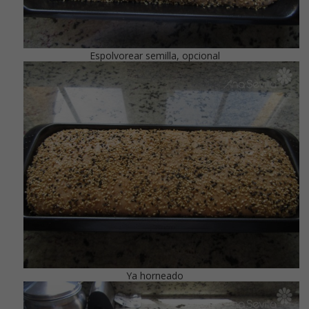
Espolvorear semilla, opcional
Ya horneado