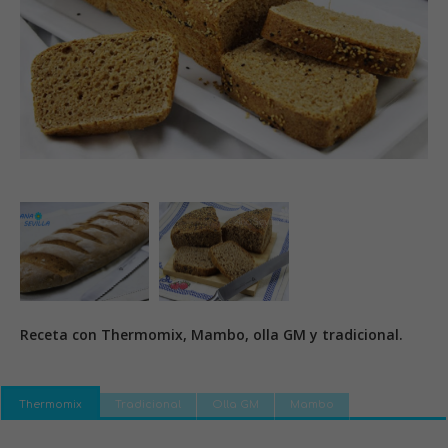
Receta con Thermomix, Mambo, olla GM y tradicional.
Thermomix
Tradicional
Olla GM
Mambo