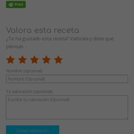
Valora esta receta
¿Te ha gustado esta receta? Valórala y dime qué
piensas
Nombre (opcional)
Tu valoración (opcional)
Enviar valoración