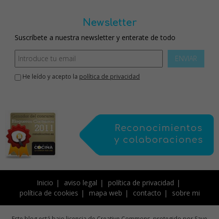
Newsletter
Suscríbete a nuestra newsletter y enterate de todo
ENVIAR
He leído y acepto la
política de privacidad
Inicio
aviso legal
política de privacidad
política de cookies
mapa web
contacto
sobre mi
Este blog está bajo licencia de Creative Commons, protegido por Save