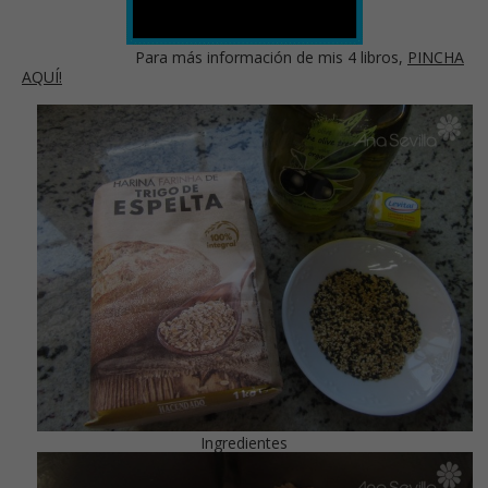
Para más información de mis 4 libros,
PINCHA
AQUÍ!
Ingredientes