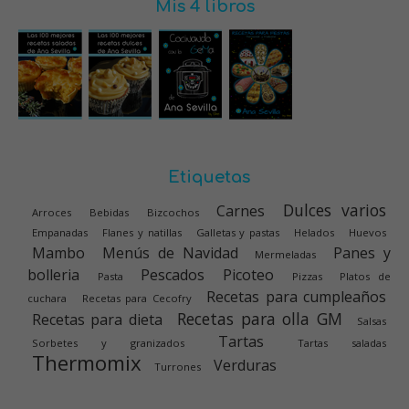
Mis 4 libros
Etiquetas
Dulces varios
Carnes
Arroces
Bebidas
Bizcochos
Empanadas
Flanes y natillas
Galletas y pastas
Helados
Huevos
Mambo
Menús de Navidad
Panes y
Mermeladas
bolleria
Pescados
Picoteo
Pasta
Pizzas
Platos de
Recetas para cumpleaños
cuchara
Recetas para Cecofry
Recetas para olla GM
Recetas para dieta
Salsas
Tartas
Sorbetes y granizados
Tartas saladas
Thermomix
Verduras
Turrones