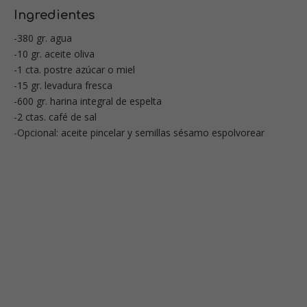
Ingredientes
-380 gr. agua
-10 gr. aceite oliva
-1 cta. postre azúcar o miel
-15 gr. levadura fresca
-600 gr. harina integral de espelta
-2 ctas. café de sal
-Opcional: aceite pincelar y semillas sésamo espolvorear