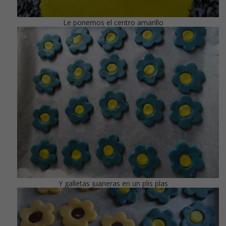
Le ponemos el centro amarillo
Y galletas juaneras en un plis plas