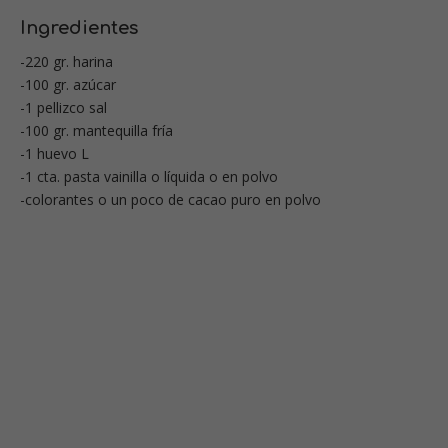
Ingredientes
-220 gr. harina
-100 gr. azúcar
-1 pellizco sal
-100 gr. mantequilla fría
-1 huevo L
-1 cta. pasta vainilla o líquida o en polvo
-colorantes o un poco de cacao puro en polvo