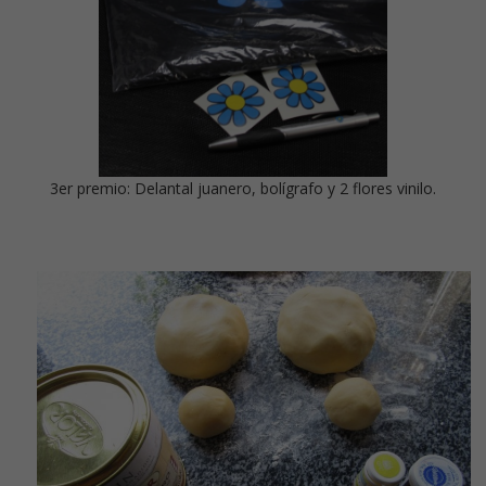
3er premio: Delantal juanero, bolígrafo y 2 flores vinilo.