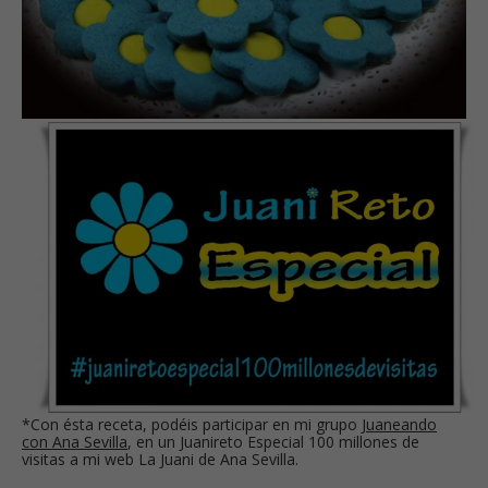
*Con ésta receta, podéis participar en mi grupo
Juaneando
con Ana Sevilla
, en un Juanireto Especial 100 millones de
visitas a mi web La Juani de Ana Sevilla.