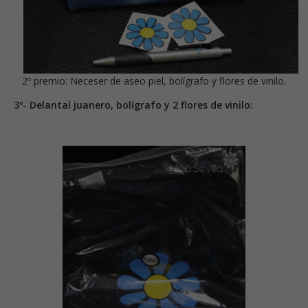
2º premio: Neceser de aseo piel, bolígrafo y flores de vinilo.
3º- Delantal juanero, bolígrafo y 2 flores de vinilo: