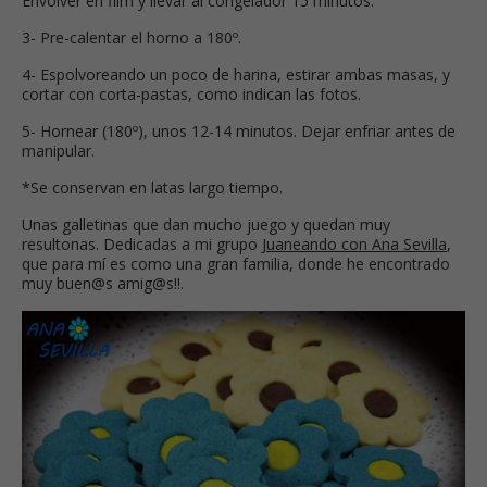
Envolver en film y llevar al congelador 15 minutos.
3- Pre-calentar el horno a 180º.
4- Espolvoreando un poco de harina, estirar ambas masas, y
cortar con corta-pastas, como indican las fotos.
5- Hornear (180º), unos 12-14 minutos. Dejar enfriar antes de
manipular.
*Se conservan en latas largo tiempo.
Unas galletinas que dan mucho juego y quedan muy
resultonas. Dedicadas a mi grupo
Juaneando con Ana Sevilla
,
que para mí es como una gran familia, donde he encontrado
muy buen@s amig@s!!.