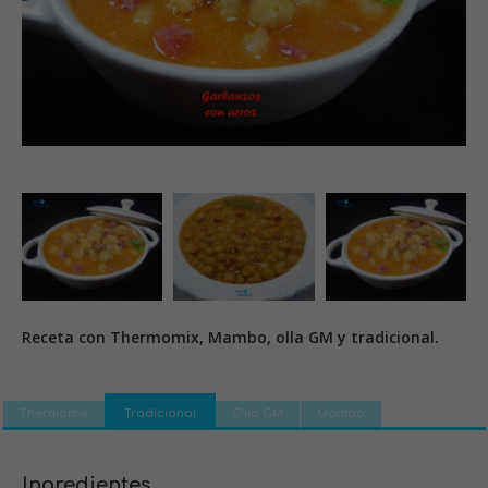
Receta con Thermomix, Mambo, olla GM y tradicional.
Thermomix
Tradicional
Olla GM
Mambo
Ingredientes