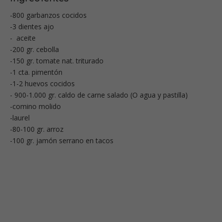
-800 garbanzos cocidos
-3 dientes ajo
- aceite
-200 gr. cebolla
-150 gr. tomate nat. triturado
-1 cta. pimentón
-1-2 huevos cocidos
- 900-1.000 gr. caldo de carne salado (O agua y pastilla)
-comino molido
-laurel
-80-100 gr. arroz
-100 gr. jamón serrano en tacos