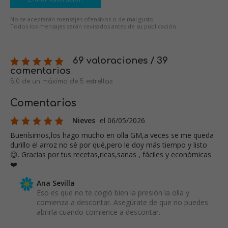
No se aceptarán mensajes ofensivos o de mal gusto.
Todos los mensajes serán revisados antes de su publicación.
69 valoraciones / 39
comentarios
5,0 de un máximo de 5 estrellas
Comentarios
Nieves
el 06/05/2026
Buenísimos,los hago mucho en olla GM,a veces se me queda
durillo el arroz no sé por qué,pero le doy más tiempo y listo
😉. Gracias por tus recetas,ricas,sanas , fáciles y económicas
❤️
Ana Sevilla
Eso es que no te cogió bien la presión la olla y
comienza a descontar. Asegúrate de que no puedes
abrirla cuando comience a descontar.