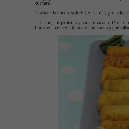
cuchara.
3- Añadir la harina, sofreír 2 min. 100º, giro izda,
4- Leche, sal, pimienta y nuez moscada, 10 min. 100
horas en la nevera. Rebozar con huevo y pan rallad