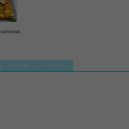
adicional.
Olla GM
Mambo