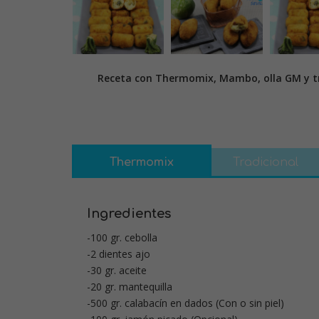
Receta con Thermomix, Mambo, olla GM y tr
Thermomix
Tradicional
Ingredientes
-100 gr. cebolla
-2 dientes ajo
-30 gr. aceite
-20 gr. mantequilla
-500 gr. calabacín en dados (Con o sin piel)