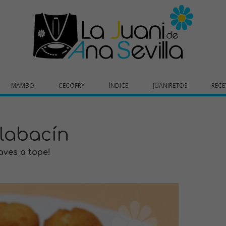
MAMBO
CECOFRY
ÍNDICE
JUANIRETOS
RECE
labacín
aves a tope!