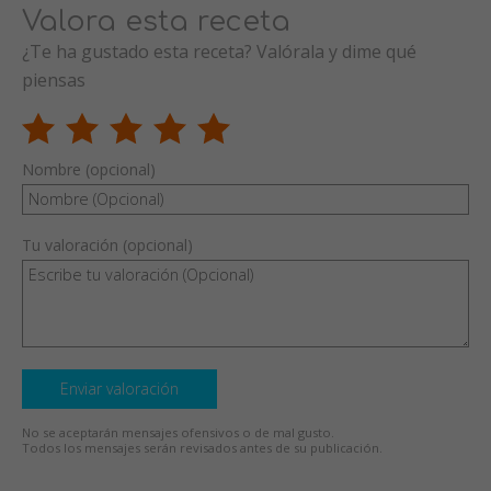
Valora esta receta
¿Te ha gustado esta receta? Valórala y dime qué
piensas
Nombre (opcional)
Tu valoración (opcional)
Enviar valoración
No se aceptarán mensajes ofensivos o de mal gusto.
Todos los mensajes serán revisados antes de su publicación.