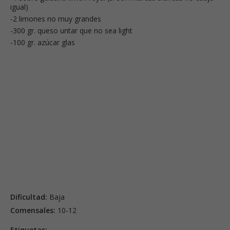
igual)
-2 limones no muy grandes
-300 gr. queso untar que no sea light
-100 gr. azúcar glas
Dificultad:
Baja
Comensales:
10-12
Etiquetas: