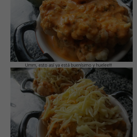
Umm, esto así ya está buenísimo y huelee!!!