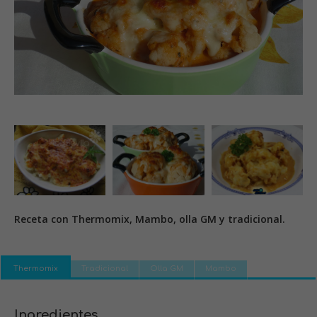
Receta con Thermomix, Mambo, olla GM y tradicional.
Thermomix
Tradicional
Olla GM
Mambo
Ingredientes