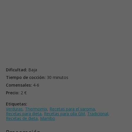
Dificultad:
Baja
Tiempo de cocción:
30 minutos
Comensales:
4-6
Precio:
2 €
Etiquetas:
Verduras
,
Thermomix
,
Recetas para el varoma
,
Recetas para dieta
,
Recetas para olla GM
,
Tradicional
,
Recetas de dieta
,
Mambo