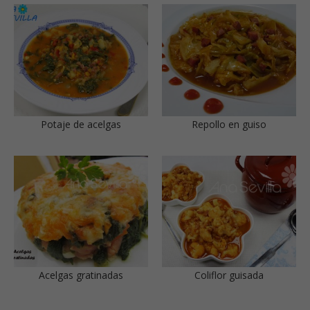
Potaje de acelgas
Repollo en guiso
Acelgas gratinadas
Coliflor guisada