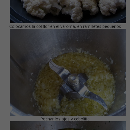
Colocamos la coliflor en el varoma, en ramilletes pequeños
Pochar los ajos y ceboliita