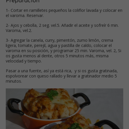
Preparación
1- Cortar en ramilletes pequeños la coliflor lavada y colocar en
el varoma. Reservar.
2- Ajos y cebolla, 2 seg. vel.5. Añadir el aceite y sofreír 6 min.
Varoma, vel.2.
3- Agregar la canela, curry, pimentón, zumo limón, crema
ligera, tomate, perejil, agua y pastilla de caldo, colocar el
varoma en su posición, y programar 25 min. Varoma, vel. 2, Si
os gusta menos al dente, otros 5 minutos más, misma
velocidad y tiempo.
Pasar a una fuente, así ya está rica, y si os gusta gratinada,
espolvorear con queso rallado y llevar a gratinador medio 5
minutos.