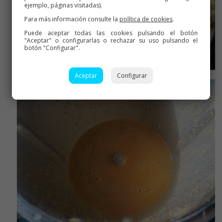
ejemplo, páginas visitadas).
Para más información consulte la
política de cookies
.
Puede aceptar todas las cookies pulsando el botón
"Aceptar" o configurarlas o rechazar su uso pulsando el
botón "Configurar".
colocamos la coliflor en fuente/s
Aceptar
Configurar