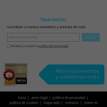
Newsletter
Suscríbete a nuestra newsletter y enterate de todo
ENVIAR
He leído y acepto la
política de privacidad
Inicio
aviso legal
política de privacidad
política de cookies
mapa web
contacto
sobre mi