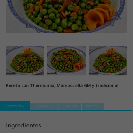
Receta con Thermomix, Mambo, olla GM y tradicional.
Thermomix
Tradicional
Olla GM
Mambo
Ingredientes