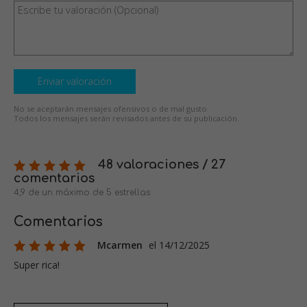
Enviar valoración
No se aceptarán mensajes ofensivos o de mal gusto.
Todos los mensajes serán revisados antes de su publicación.
48 valoraciones / 27
comentarios
4,9 de un máximo de 5 estrellas
Comentarios
Mcarmen
el 14/12/2025
Super rica!