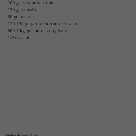
-100 gr. zanahoria limpia
-150 gr. cebolla
-30 gr. aceite
-120-150 gr. jamón serrano en tacos
-800-1 kg. guisantes congelados
-1/2 cta. sal
Dificultad:
Baja