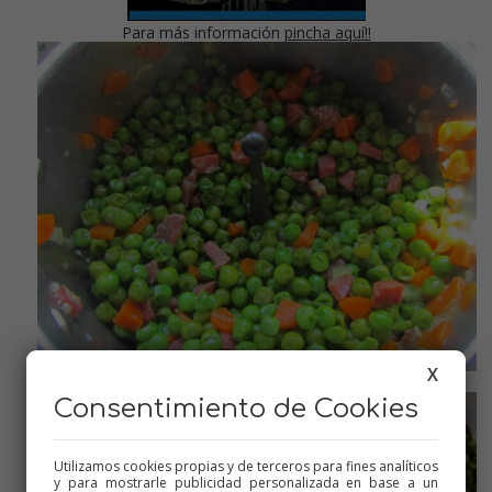
Para más información
pincha aquí!!
X
Son súper sencillos!!
Consentimiento de Cookies
Utilizamos cookies propias y de terceros para fines analíticos
y para mostrarle publicidad personalizada en base a un