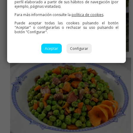
perfil elaborado a partir de sus hábitos de navegación (por
ejemplo, páginas visitadas).
Para más información consulte la
política de cookies
.
Puede aceptar todas las cookies pulsando el botón
"Aceptar" o configurarlas o rechazar su uso pulsando el
botón "Configurar".
Aceptar
Configurar
Yo siempre congelo en tupper