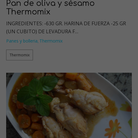
Pan de oliva y sésamo
Thermomix
INGREDIENTES: -630 GR. HARINA DE FUERZA -25 GR
(UN CUBITO) DE LEVADURA F…
Panes y bolleria
Thermomix
,
Thermomix