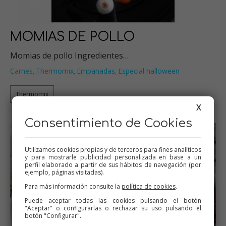
MOMIAS DE POLLO
Momias de pollo Ingredientes…
Carnes
Thermomix
Empanadas
Especial halloween
,
,
,
Thermomix
X
Consentimiento de Cookies
Utilizamos cookies propias y de terceros para fines analíticos
y para mostrarle publicidad personalizada en base a un
perfil elaborado a partir de sus hábitos de navegación (por
ejemplo, páginas visitadas).
Para más información consulte la
política de cookies
.
Puede aceptar todas las cookies pulsando el botón
"Aceptar" o configurarlas o rechazar su uso pulsando el
botón "Configurar".