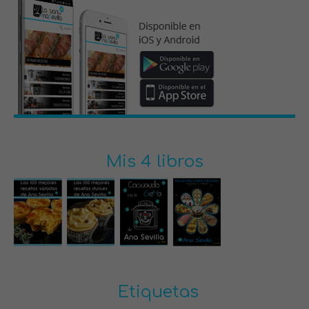
Mis 4 libros
Etiquetas