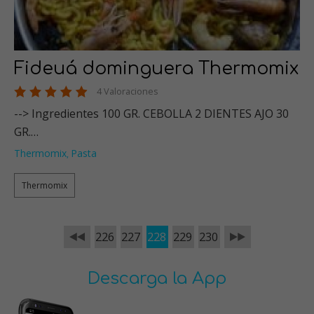
Fideuá dominguera Thermomix
4 Valoraciones
--> Ingredientes 100 GR. CEBOLLA 2 DIENTES AJO 30
GR.…
Thermomix
Pasta
,
Thermomix
226
227
228
229
230
Descarga la App