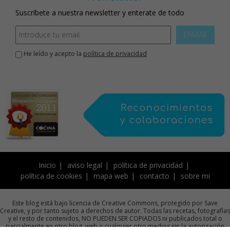
Suscríbete a nuestra newsletter y enterate de todo
ENVIAR
He leído y acepto la
política de privacidad
Inicio
aviso legal
política de privacidad
política de cookies
mapa web
contacto
sobre mi
Este blog está bajo licencia de Creative Commons, protegido por Save
Creative, y por tanto sujeto a derechos de autor. Todas las recetas, fotografías
y el resto de contenidos, NO PUEDEN SER COPIADOS ni publicados total o
parcialmente en otro blog, web o cualquier otro medios sin la autorización