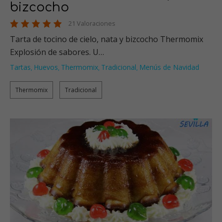
bizcocho
21 Valoraciones
Tarta de tocino de cielo, nata y bizcocho Thermomix
Explosión de sabores. U…
Tartas
Huevos
Thermomix
Tradicional
Menús de Navidad
,
,
,
,
Thermomix
Tradicional