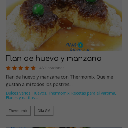
Flan de huevo y manzana
4 Valoraciones
Flan de huevo y manzana con Thermomix. Que me
gustan a mí todos los postres…
Dulces varios
Huevos
Thermomix
Recetas para el varoma
,
,
,
,
Flanes y natillas
…
Thermomix
Olla GM