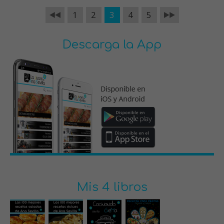
1
2
3
4
5
Descarga la App
Mis 4 libros