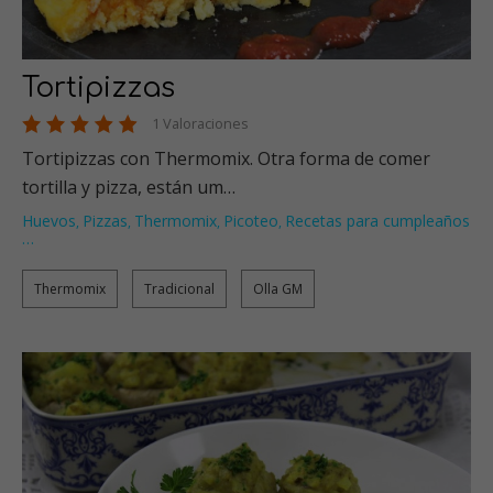
Tortipizzas
1 Valoraciones
Tortipizzas con Thermomix. Otra forma de comer
tortilla y pizza, están um…
Huevos
Pizzas
Thermomix
Picoteo
Recetas para cumpleaños
,
,
,
,
…
Thermomix
Tradicional
Olla GM