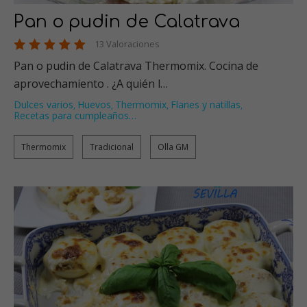
Pan o pudin de Calatrava
13 Valoraciones
Pan o pudin de Calatrava Thermomix. Cocina de
aprovechamiento . ¿A quién l…
Dulces varios
Huevos
Thermomix
Flanes y natillas
,
,
,
,
Recetas para cumpleaños
…
Thermomix
Tradicional
Olla GM