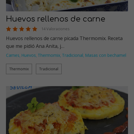
Huevos rellenos de carne
14 Valoraciones
Huevos rellenos de carne picada Thermomix. Receta
que me pidió Ana Anita, j…
Carnes
Huevos
Thermomix
Tradicional
Masas con bechamel
,
,
,
,
Thermomix
Tradicional