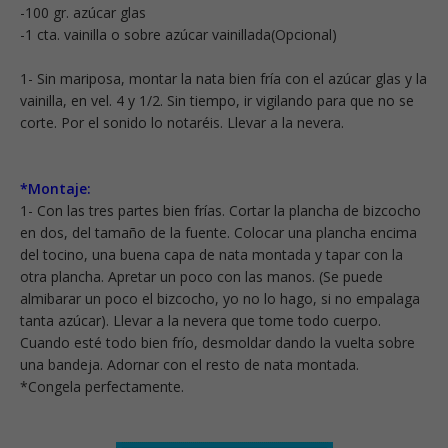
-100 gr. azúcar glas
-1 cta. vainilla o sobre azúcar vainillada(Opcional)
1- Sin mariposa, montar la nata bien fría con el azúcar glas y la
vainilla, en vel. 4 y 1/2. Sin tiempo, ir vigilando para que no se
corte. Por el sonido lo notaréis. Llevar a la nevera.
*Montaje:
1- Con las tres partes bien frías. Cortar la plancha de bizcocho
en dos, del tamaño de la fuente. Colocar una plancha encima
del tocino, una buena capa de nata montada y tapar con la
otra plancha. Apretar un poco con las manos. (Se puede
almibarar un poco el bizcocho, yo no lo hago, si no empalaga
tanta azúcar). Llevar a la nevera que tome todo cuerpo.
Cuando esté todo bien frío, desmoldar dando la vuelta sobre
una bandeja. Adornar con el resto de nata montada.
*Congela perfectamente.