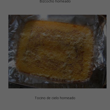
Bizcocho horneado
Tocino de cielo horneado