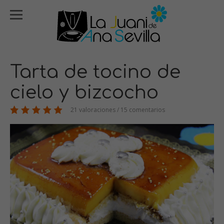
Tarta de tocino de
cielo y bizcocho
21 valoraciones / 15 comentarios