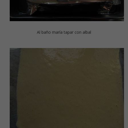
Al baño maría tapar con albal