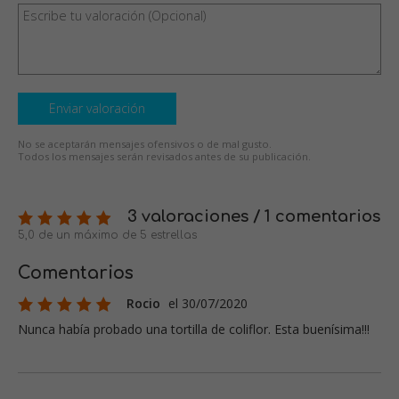
Enviar valoración
No se aceptarán mensajes ofensivos o de mal gusto.
Todos los mensajes serán revisados antes de su publicación.
3 valoraciones / 1 comentarios
5,0 de un máximo de 5 estrellas
Comentarios
Rocio
el 30/07/2020
Nunca había probado una tortilla de coliflor. Esta buenísima!!!