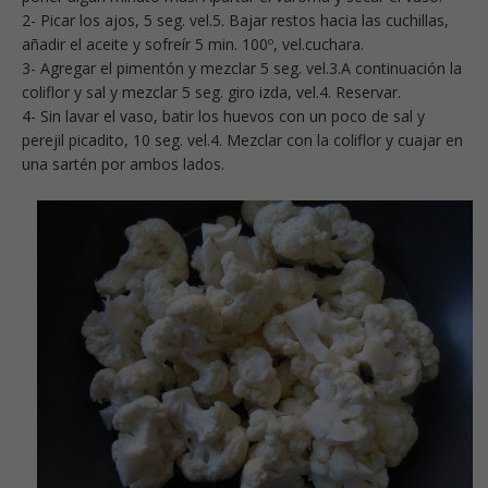
2- Picar los ajos, 5 seg. vel.5. Bajar restos hacia las cuchillas,
añadir el aceite y sofreír 5 min. 100º, vel.cuchara.
3- Agregar el pimentón y mezclar 5 seg. vel.3.A continuación la
coliflor y sal y mezclar 5 seg. giro izda, vel.4. Reservar.
4- Sin lavar el vaso, batir los huevos con un poco de sal y
perejil picadito, 10 seg. vel.4. Mezclar con la coliflor y cuajar en
una sartén por ambos lados.