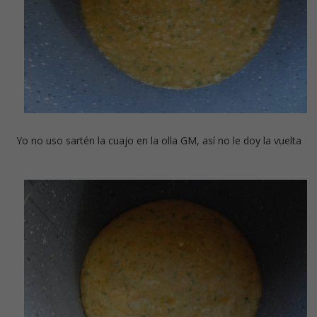
Yo no uso sartén la cuajo en la olla GM, así no le doy la vuelta