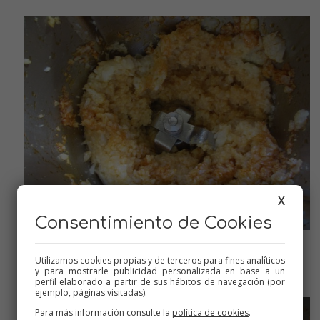
X
Consentimiento de Cookies
Reservar
Utilizamos cookies propias y de terceros para fines analíticos
y para mostrarle publicidad personalizada en base a un
perfil elaborado a partir de sus hábitos de navegación (por
ejemplo, páginas visitadas).
Para más información consulte la
política de cookies
.