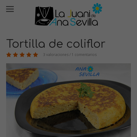
Tortilla de coliflor
3 valoraciones / 1 comentarios