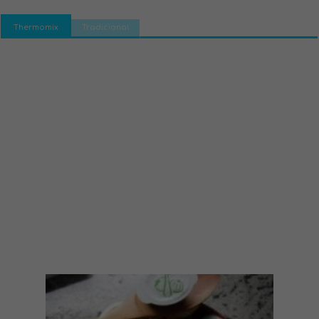
Thermomix
Tradicional