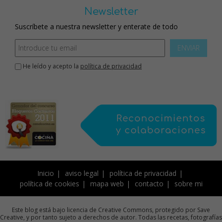
Newsletter
Suscríbete a nuestra newsletter y enterate de todo
ENVIAR
He leído y acepto la
política de privacidad
Inicio
aviso legal
política de privacidad
política de cookies
mapa web
contacto
sobre mi
Este blog está bajo licencia de Creative Commons, protegido por Save
Creative, y por tanto sujeto a derechos de autor. Todas las recetas, fotografías