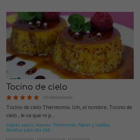
Tocino de cielo
29 Valoraciones
Tocino de cielo Thermomix. Um, el nombre, Tocino de
cielo , le va que ni p…
Dulces varios
Huevos
Thermomix
Flanes y natillas
,
,
,
,
Recetas para olla GM
…