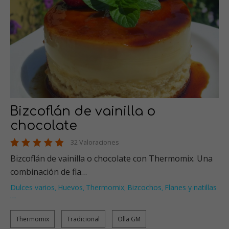
Bizcoflán de vainilla o
chocolate
32 Valoraciones
Bizcoflán de vainilla o chocolate con Thermomix. Una
combinación de fla…
Dulces varios
Huevos
Thermomix
Bizcochos
Flanes y natillas
,
,
,
,
…
Thermomix
Tradicional
Olla GM