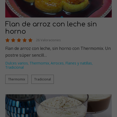
Flan de arroz con leche sin
horno
26 Valoraciones
Flan de arroz con leche, sin horno con Thermomix. Un
postre súper sencill…
Dulces varios
Thermomix
Arroces
Flanes y natillas
,
,
,
,
Tradicional
Thermomix
Tradicional