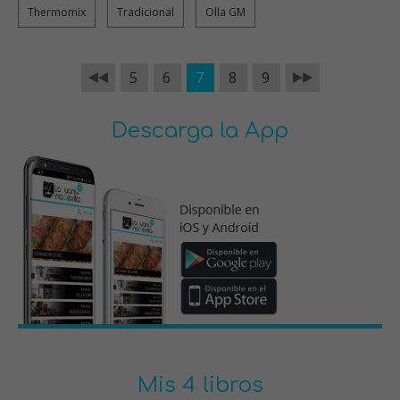
Thermomix
Tradicional
Olla GM
5
6
7
8
9
Descarga la App
Mis 4 libros