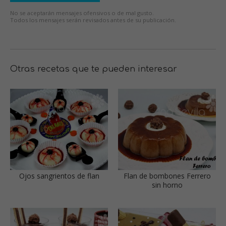
No se aceptarán mensajes ofensivos o de mal gusto.
Todos los mensajes serán revisados antes de su publicación.
Otras recetas que te pueden interesar
Ojos sangrientos de flan
Flan de bombones Ferrero
sin horno