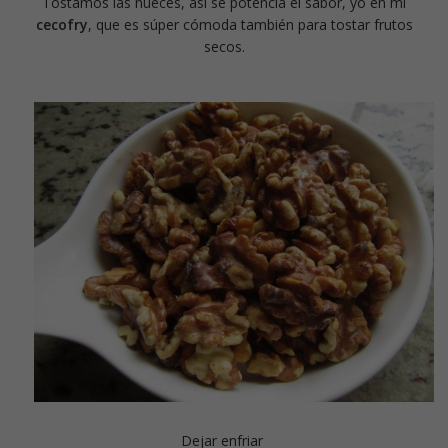
Tostamos las nueces, así se potencia el sabor, yo en mi
cecofry
, que es súper cómoda también para tostar frutos
secos.
Dejar enfriar