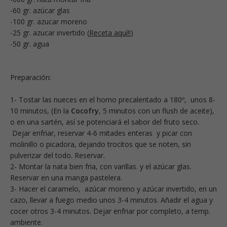
-60 gr. azúcar glas
-100 gr. azucar moreno
-25 gr. azucar invertido (
Receta aquí!!
)
-50 gr. agua
Preparación:
1- Tostar las nueces en el horno precalentado a 180º, unos 8-
10 minutos, (En la
Cocofry
, 5 minutos con un flush de aceite),
o en una sartén, así se potenciará el sabor del fruto seco.
Dejar enfriar, reservar 4-6 mitades enteras y picar con
molinillo o picadora, dejando trocitos que se noten, sin
pulverizar del todo. Reservar.
2- Montar la nata bien fria, con varillas. y el azúcar glas.
Reservar en una manga pastelera.
3- Hacer el caramelo, azúcar moreno y azúcar invertido, en un
cazo, llevar a fuego medio unos 3-4 minutos. Añadir el agua y
cocer otros 3-4 minutos. Dejar enfriar por completo, a temp.
ambiente.