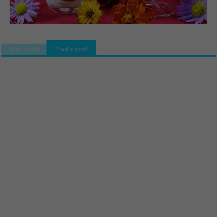
Thermomix
Tradicional