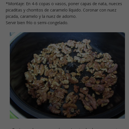
*Montaje: En 4-6 copas o vasos, poner capas de nata, nueces
picaditas y chorritos de caramelo líquido. Coronar con nuez
picada, caramelo y la nuez de adorno.
Servir bien frío o semi-congelado.