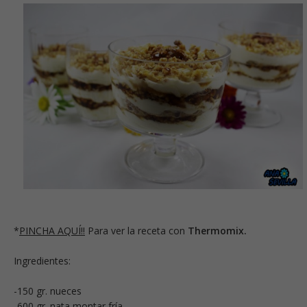
*
PINCHA AQUÍ!!
Para ver la receta con
Thermomix.
Ingredientes:
-150 gr. nueces
-600 gr. nata montar fría