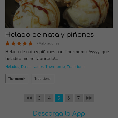
Helado de nata y piñones
7 Valoraciones
Helado de nata y piñones con Thermomix Ayyyy, qué
heladito me he fabricado!…
Helados
Dulces varios
Thermomix
Tradicional
,
,
,
Thermomix
Tradicional
3
4
5
6
7
Descarga la App