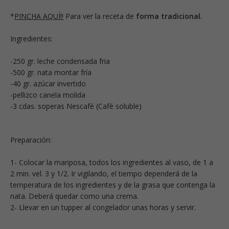
*
PINCHA AQUÍ!!
Para ver la receta de
forma tradicional.
Ingredientes:
-250 gr. leche condensada fria
-500 gr. nata montar fría
-40 gr. azúcar invertido
-pellizco canela molida
-3 cdas. soperas Nescafé (Café soluble)
Preparación:
1- Colocar la mariposa, todos los ingredientes al vaso, de 1 a
2 min. vel. 3 y 1/2. Ir vigilando, el tiempo dependerá de la
temperatura de los ingredientes y de la grasa que contenga la
nata. Deberá quedar como una crema.
2- Llevar en un tupper al congelador unas horas y servir.