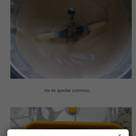
Ha de quedar cremoso,
X