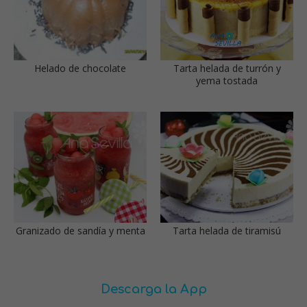
Helado de chocolate
Tarta helada de turrón y
yema tostada
Granizado de sandía y menta
Tarta helada de tiramisú
Descarga la App