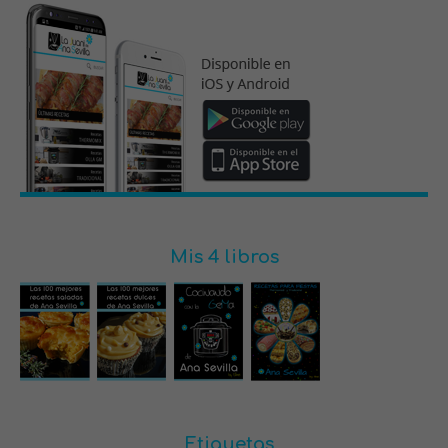
Mis 4 libros
Etiquetas