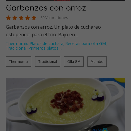
Garbanzos con arroz
69 Valoraciones
Garbanzos con arroz. Un plato de cuchareo
estupendo, para el frío. Bajo en …
Thermomix
Platos de cuchara
Recetas para olla GM
,
,
,
Tradicional
Primeros platos
…
,
Thermomix
Tradicional
Olla GM
Mambo