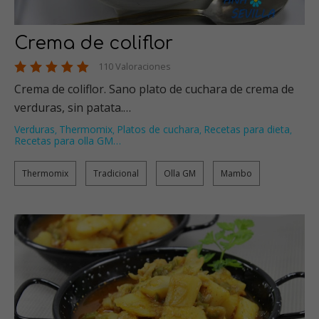
Crema de coliflor
110 Valoraciones
Crema de coliflor. Sano plato de cuchara de crema de
verduras, sin patata.…
Verduras
Thermomix
Platos de cuchara
Recetas para dieta
,
,
,
,
Recetas para olla GM
…
Thermomix
Tradicional
Olla GM
Mambo