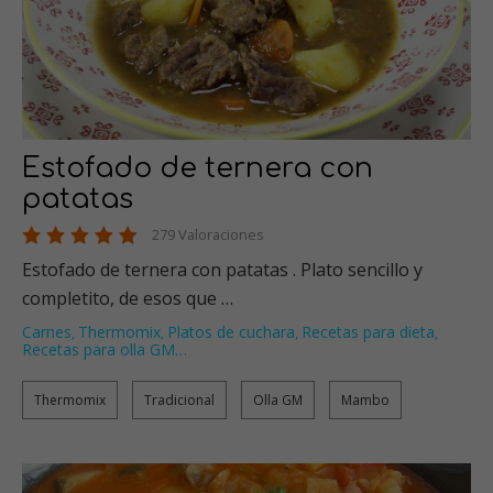
Estofado de ternera con
patatas
279 Valoraciones
Estofado de ternera con patatas . Plato sencillo y
completito, de esos que …
Carnes
Thermomix
Platos de cuchara
Recetas para dieta
,
,
,
,
Recetas para olla GM
…
Thermomix
Tradicional
Olla GM
Mambo