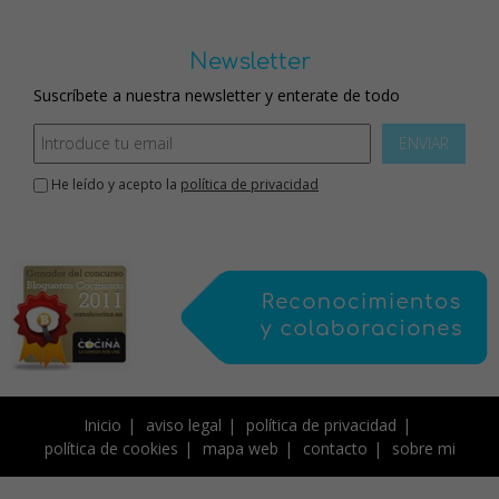
Newsletter
Suscríbete a nuestra newsletter y enterate de todo
ENVIAR
He leído y acepto la
política de privacidad
Inicio
aviso legal
política de privacidad
política de cookies
mapa web
contacto
sobre mi