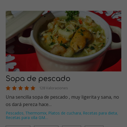
Sopa de pescado
128 Valoraciones
Una sencilla sopa de pescado , muy ligerita y sana, no
os dará pereza hace…
Pescados
Thermomix
Platos de cuchara
Recetas para dieta
,
,
,
,
Recetas para olla GM
…