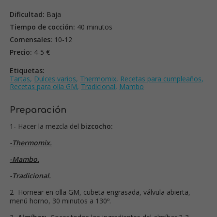
Dificultad:
Baja
Tiempo de cocción:
40 minutos
Comensales:
10-12
Precio:
4-5 €
Etiquetas:
Tartas
,
Dulces varios
,
Thermomix
,
Recetas para cumpleaños
,
Recetas para olla GM
,
Tradicional
,
Mambo
Preparación
1- Hacer la mezcla del
bizcocho:
-Thermomix.
-Mambo.
-Tradicional.
2- Hornear en olla GM, cubeta engrasada, válvula abierta,
menú horno, 30 minutos a 130º.