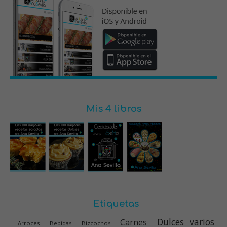
Mis 4 libros
Etiquetas
Dulces varios
Carnes
Arroces
Bebidas
Bizcochos