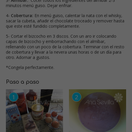
3-
Almíbar:
Cocer todos los ingredientes del almíbar 2-3
minutos menú guiso. Dejar enfriar.
4-
Cobertura:
En menú guiso, calentar la nata con el whisky,
sacar la cubeta, añadir el chocolate troceado y remover hasta
que este esté fundido completamente.
5- Cortar el bizcocho en 3 discos. Con un aro ir colocando
capas de bizcocho y emborrachando con el almíbar,
rellenando con un poco de la cobertura. Terminar con el resto
de cobertura y llevar a la nevera unas horas o de un día para
otro. Adornar a gustos.
*Congela perfectamente.
Paso a paso