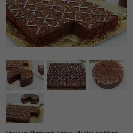
Receta con Thermomix, Mambo, olla GM y tradicional.