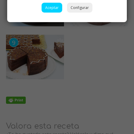
Aceptar
Configurar
Valora esta receta