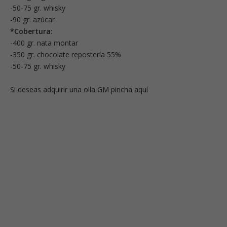
-50-75 gr. whisky
-90 gr. azúcar
*Cobertura:
-400 gr. nata montar
-350 gr. chocolate repostería 55%
-50-75 gr. whisky
Si deseas adquirir una olla GM pincha aquí