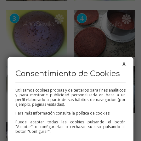
X
Consentimiento de Cookies
Utilizamos cookies propias y de terceros para fines analíticos
y para mostrarle publicidad personalizada en base a un
perfil elaborado a partir de sus hábitos de navegación (por
ejemplo, páginas visitadas).
Para más información consulte la
política de cookies
.
Puede aceptar todas las cookies pulsando el botón
"Aceptar" o configurarlas o rechazar su uso pulsando el
botón "Configurar".