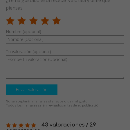
¿Te ha gustado esta receta? Valórala y dime qué
piensas
Nombre (opcional)
Tu valoración (opcional)
Enviar valoración
No se aceptarán mensajes ofensivos o de mal gusto.
Todos los mensajes serán revisados antes de su publicación.
43 valoraciones / 29