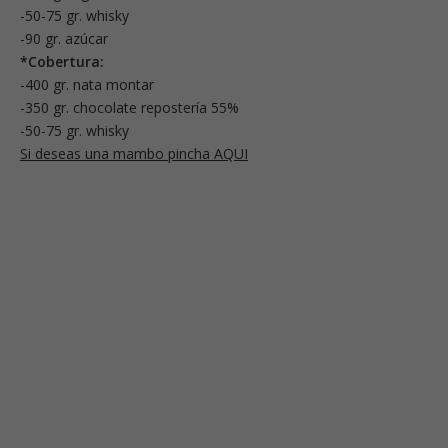
-50-75 gr. whisky
-90 gr. azúcar
*Cobertura:
-400 gr. nata montar
-350 gr. chocolate repostería 55%
-50-75 gr. whisky
Si deseas una mambo pincha AQUI