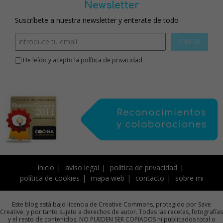
Newsletter
Suscríbete a nuestra newsletter y enterate de todo
ENVIAR
He leído y acepto la
política de privacidad
Inicio
aviso legal
política de privacidad
política de cookies
mapa web
contacto
sobre mi
Este blog está bajo licencia de Creative Commons, protegido por Save
Creative, y por tanto sujeto a derechos de autor. Todas las recetas, fotografías
y el resto de contenidos, NO PUEDEN SER COPIADOS ni publicados total o