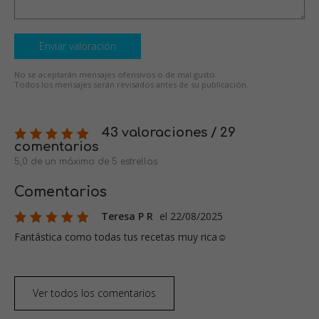
Enviar valoración
No se aceptarán mensajes ofensivos o de mal gusto.
Todos los mensajes serán revisados antes de su publicación.
43 valoraciones / 29
comentarios
5,0 de un máximo de 5 estrellas
Comentarios
Teresa P R
el 22/08/2025
Fantástica como todas tus recetas muy rica☺️
Ver todos los comentarios