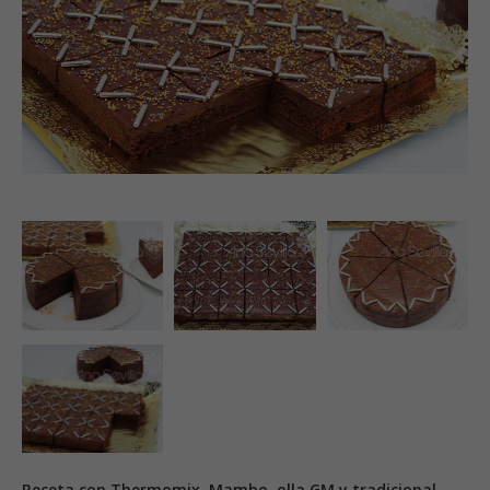
Receta con Thermomix, Mambo, olla GM y tradicional.