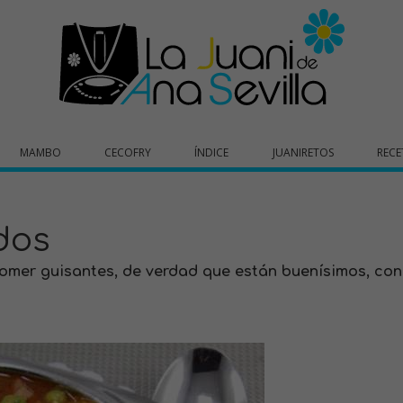
MAMBO
CECOFRY
ÍNDICE
JUANIRETOS
RECE
dos
omer guisantes, de verdad que están buenísimos, con