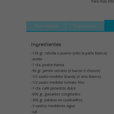
Para más info
Thermomix
Tradicional
Ingredientes
-120 gr. cebolla o puerro (sólo la parte blanca)
-aceite
-1 cta. postre harina
-90 gr. jamón serrano (ó bacon ó chorizo)
-1/2 vasito medidor brandy (ó vino blanco)
-1/2 vasito medidor tomate frito
-1 cta. café pimentón dulce
-600 gr. guisantes congelados
-300 gr. patatas en cuadraditos
-3 vasitos medidores agua
-sal