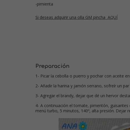
-pimienta
Si deseas adquirir una olla GM pincha AQUÍ
Preparación
1- Picar la cebolla o puerro y pochar con aceite en
2- Añadir la harina y jamón serrano, sofreír un pa
3- Agregar el brandy, dejar que dé un hervor dest
4- A continuación el tomate, pimentón, guisantes 
menú turbo, 5 minutos, 140º, alta presión. Dejar r