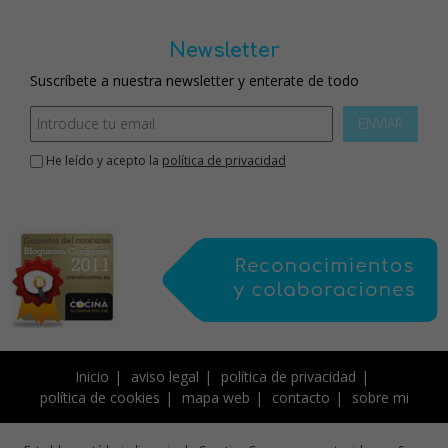
Newsletter
Suscríbete a nuestra newsletter y enterate de todo
ENVIAR
He leído y acepto la
política de privacidad
Inicio
aviso legal
política de privacidad
política de cookies
mapa web
contacto
sobre mi