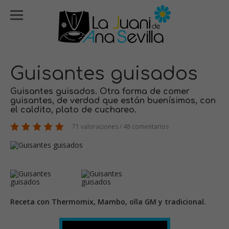
Guisantes guisados
Guisantes guisados. Otra forma de comer
guisantes, de verdad que están buenísimos, con
el caldito, plato de cuchareo.
71 valoraciones / 48 comentarios
Receta con Thermomix, Mambo, olla GM y tradicional.