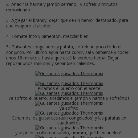
2- Añadir la harina y jamón serrano, y sofreír 2 minutos
removiendo.
3- Agregar el brandy, dejar que dé un hervor destapado, para
que evapore el alcohol.
4- Tomate frito y pimentón, mezclar bien.
5- Guisantes congelados y patata, sofreír un poco todo el
conjunto. Por último agua hasta cubrir, sal y pimienta y cocer
unos 18 minutos, hasta que esté la verdura tierna. Dejar
reposar unos minutos y servir bien calientes.
Picamos el puerro con el aceite
Ya sofrito el puerro, añadimos el jamón y harina y sofreímos
ya sofrito
Echamos los guisantes (aún congelados) y las patatas en
cuadraditos
y aquí en la olla reposando, ummm, qué bien huelen!!!