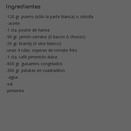
Ingredientes
-120 gr. puerro (sólo la parte blanca) o cebolla
- aceite
-1 cta. postre de harina
-90 gr. jamón serrano (ó bacon ó chorizo)
-50 gr. brandy (ó vino blanco)
-unas 4 cdas. soperas de tomate frito
-1 cta. café pimentón dulce
-600 gr. guisantes congelados
-300 gr. patatas en cuadraditos
- agua
-sal
-pimienta