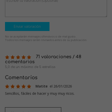
Enviar valoración
No se aceptarán mensajes ofensivos o de mal gusto.
Todos los mensajes serán revisados antes de su publicación.
71 valoraciones / 48
comentarios
5,0 de un máximo de 5 estrellas
Comentarios
Matite
el 26/01/2026
Sencillos, fáciles de hacer y muy muy ricos.