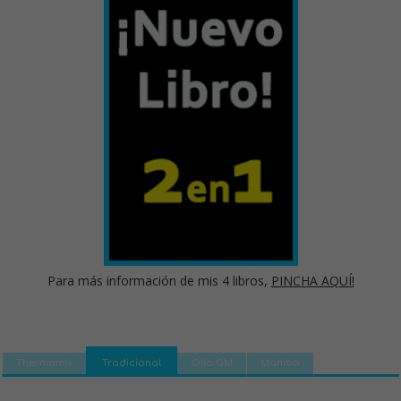
Para más información de mis 4 libros,
PINCHA AQUÍ!
Thermomix
Tradicional
Olla GM
Mambo