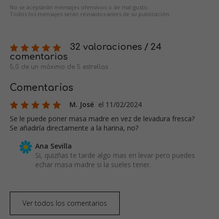
No se aceptarán mensajes ofensivos o de mal gusto.
Todos los mensajes serán revisados antes de su publicación.
32 valoraciones / 24
comentarios
5,0 de un máximo de 5 estrellas
Comentarios
M. José
el 11/02/2024
Se le puede poner masa madre en vez de levadura fresca?
Se añadiría directamente a la harina, no?
Ana Sevilla
Si, quizñas te tarde algo mas en levar pero puedes
echar masa madre si la sueles tener.
Ver todos los comentarios