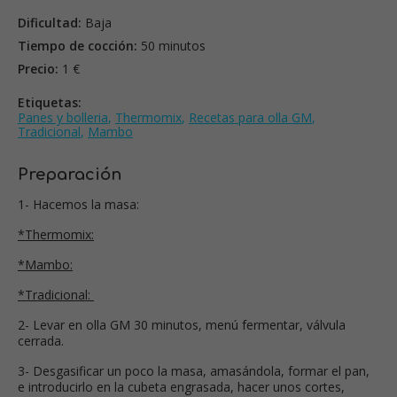
Dificultad:
Baja
Tiempo de cocción:
50 minutos
Precio:
1 €
Etiquetas:
Panes y bolleria
,
Thermomix
,
Recetas para olla GM
,
Tradicional
,
Mambo
Preparación
1- Hacemos la masa:
*Thermomix:
*Mambo:
*Tradicional:
2- Levar en olla GM 30 minutos, menú fermentar, válvula
cerrada.
3- Desgasificar un poco la masa, amasándola, formar el pan,
e introducirlo en la cubeta engrasada, hacer unos cortes,