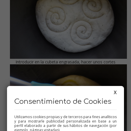
Introducir en la cubeta engrasada, hacer unos cortes
X
Consentimiento de Cookies
Utilizamos cookies propias y de terceros para fines analíticos
y para mostrarle publicidad personalizada en base a un
perfil elaborado a partir de sus hábitos de navegación (por
ejemplo, páginas visitadas).