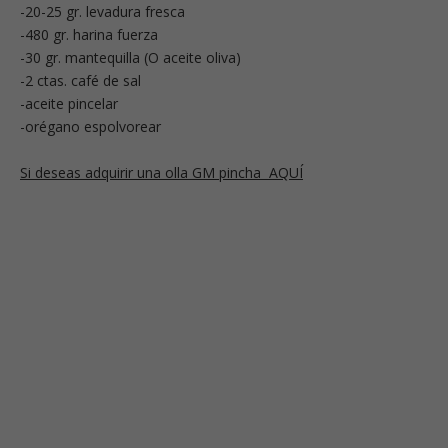
-20-25 gr. levadura fresca
-480 gr. harina fuerza
-30 gr. mantequilla (O aceite oliva)
-2 ctas. café de sal
-aceite pincelar
-orégano espolvorear
Si deseas adquirir una olla GM pincha AQUÍ