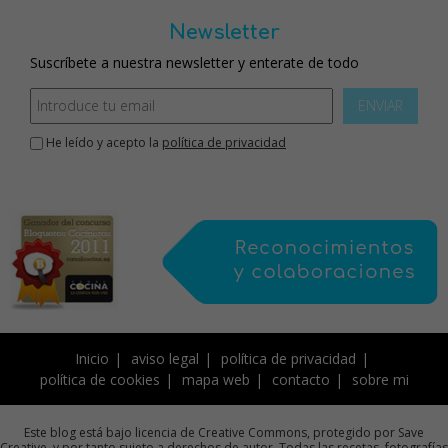
Newsletter
Suscríbete a nuestra newsletter y enterate de todo
ENVIAR
He leído y acepto la
política de privacidad
Inicio
aviso legal
política de privacidad
política de cookies
mapa web
contacto
sobre mi
Este blog está bajo licencia de Creative Commons, protegido por Save
Creative, y por tanto sujeto a derechos de autor. Todas las recetas, fotografías