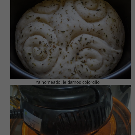
Ya horneado, le damos colorcillo