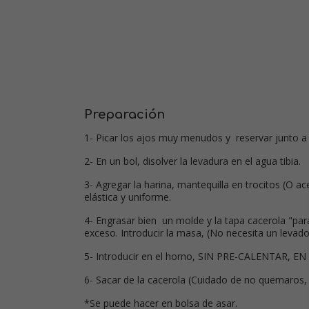
Preparación
1- Picar los ajos muy menudos y reservar junto a 
2- En un bol, disolver la levadura en el agua tibia.
3- Agregar la harina, mantequilla en trocitos (O a
elástica y uniforme.
4- Engrasar bien un molde y la tapa cacerola "para
exceso. Introducir la masa, (No necesita un levad
5- Introducir en el horno, SIN PRE-CALENTAR, EN 
6- Sacar de la cacerola (Cuidado de no quemaros, sa
*Se puede hacer en bolsa de asar.