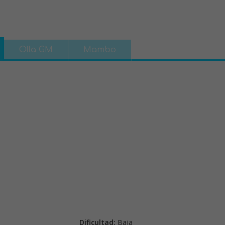
Olla GM
Mambo
Dificultad:
Baja