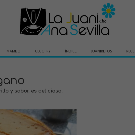
MAMBO
CECOFRY
ÍNDICE
JUANIRETOS
RECE
égano
llo y sabor, es delicioso.