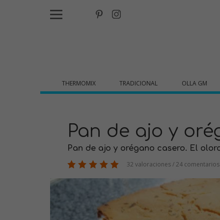
THERMOMIX
TRADICIONAL
OLLA GM
Pan de ajo y or
Pan de ajo y orégano casero. El olorci
32 valoraciones / 24 comentarios