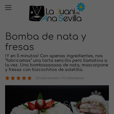
Bomba de nata y
fresas
!Y en 5 minutos! Con apenas ingredientes, nos
"fabricamos" una tarta sencilla pero llamativa a
la vez. Una bombaaaaaaa de nata, mascarpone
y fresas con bizcochitos de soletilla.
30 valoraciones / 10 comentarios