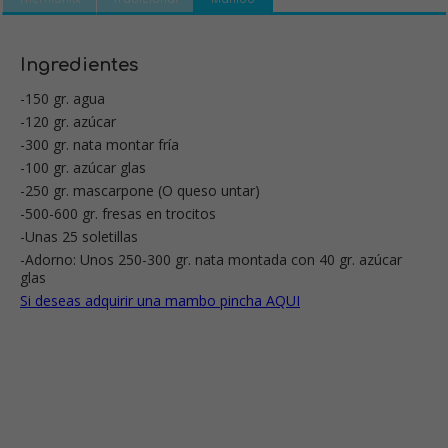
Ingredientes
-150 gr. agua
-120 gr. azúcar
-300 gr. nata montar fría
-100 gr. azúcar glas
-250 gr. mascarpone (O queso untar)
-500-600 gr. fresas en trocitos
-Unas 25 soletillas
-Adorno: Unos 250-300 gr. nata montada con 40 gr. azúcar
glas
Si deseas adquirir una mambo pincha AQUI