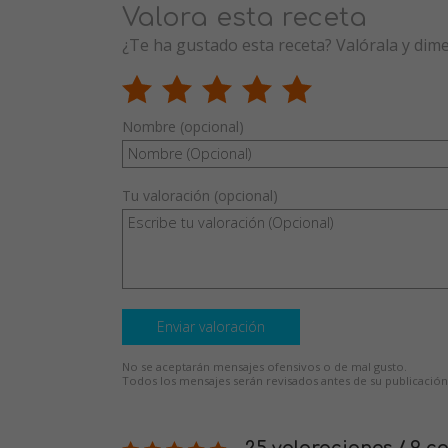
Valora esta receta
¿Te ha gustado esta receta? Valórala y dim
Nombre (opcional)
Tu valoración (opcional)
Enviar valoración
No se aceptarán mensajes ofensivos o de mal gusto.
Todos los mensajes serán revisados antes de su publicación
25 valoraciones / 9 c