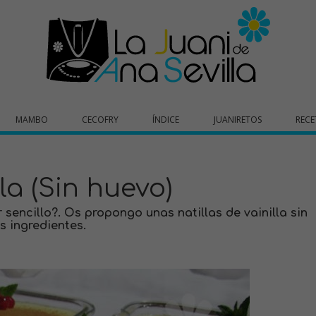
MAMBO
CECOFRY
ÍNDICE
JUANIRETOS
RECE
lla (Sin huevo)
sencillo?. Os propongo unas natillas de vainilla sin
s ingredientes.