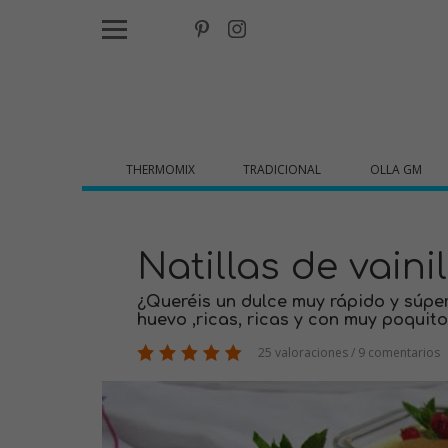
THERMOMIX
TRADICIONAL
OLLA GM
Natillas de vaini
¿Queréis un dulce muy rápido y súper 
huevo ,ricas, ricas y con muy poquito
25 valoraciones / 9 comentarios