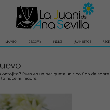
MAMBO
CECOFRY
ÍNDICE
JUANIRETOS
RECE
huevo
 antojito? Pues en un periquete un rico flan de sobre
 lo hace mi madre.