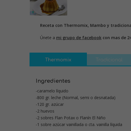
Receta con Thermomix, Mambo y tradiciona
Únete a
mi grupo de facebook
con mas de 2
Thermomix
Tradicional
Ingredientes
-caramelo líquido
-800 gr. leche (Normal, semi o desnatada)
-120 gr. azúcar
-2 huevos
-2 sobres Flan Potax o Flanín El Niño
-1 sobre azúcar vainillada o cta. vainilla líquida