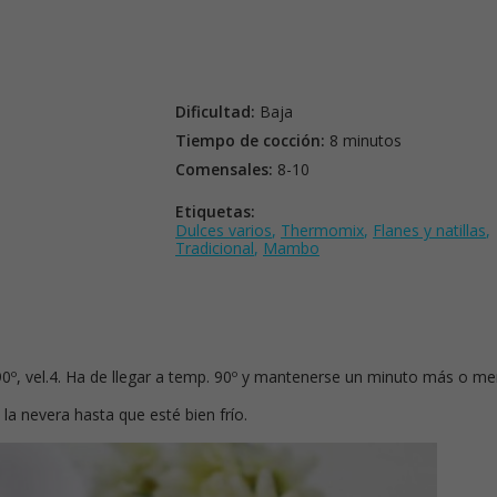
Dificultad:
Baja
Tiempo de cocción:
8 minutos
Comensales:
8-10
Etiquetas:
Dulces varios
,
Thermomix
,
Flanes y natillas
,
Tradicional
,
Mambo
., 90º, vel.4. Ha de llegar a temp. 90º y mantenerse un minuto más o m
 la nevera hasta que esté bien frío.