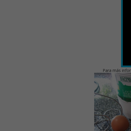
Para más infor