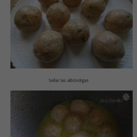
Sellar las albóndigas