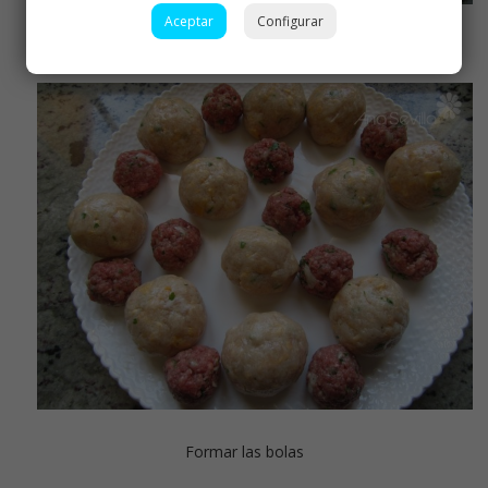
Aceptar
Configurar
Las carnes adobadas
Formar las bolas