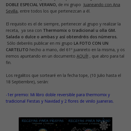
DOBLE ESPECIAL VERANO
,
de mi grupo
Juaneando con Ana
Sevilla
, entre todos los que pertenezcan a él.
El requisito es el de siempre, pertenecer al grupo y realizar la
receta, ya sea con
Thermomix o tradicional u olla GM.
Salada o dulce o ambas y así obtendréis dos números.
Sólo deberéis publicar en mi grupo
LA FOTO CON UN
CARTELITO
hecho a mano, del 61º juanireto en la misma, y os
iremos apuntando en un
documento
AQUÍ!!
, que abro para tal
fin.
Los regalitos que sortearé en la fecha tope, (
10 Julio hasta el
18 Septiembre
), serán:
-1er premio:
Mi libro doble reversible para thermomix y
tradicional Fiestas y Navidad y 2 flores de vinilo juaneras.