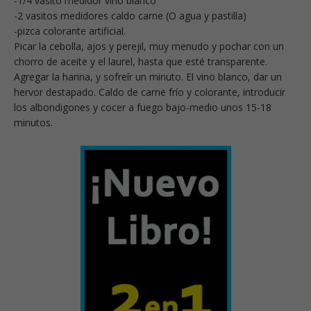
-1/4 vasito medidor vino blanco
-2 vasitos medidores caldo carne (O agua y pastilla)
-pizca colorante artificial.
Picar la cebolla, ajos y perejil, muy menudo y pochar con un
chorro de aceite y el laurel, hasta que esté transparente.
Agregar la harina, y sofreír un minuto. El vino blanco, dar un
hervor destapado. Caldo de carne frío y colorante, introducir
los albondigones y cocer a fuego bajo-medio unos 15-18
minutos.