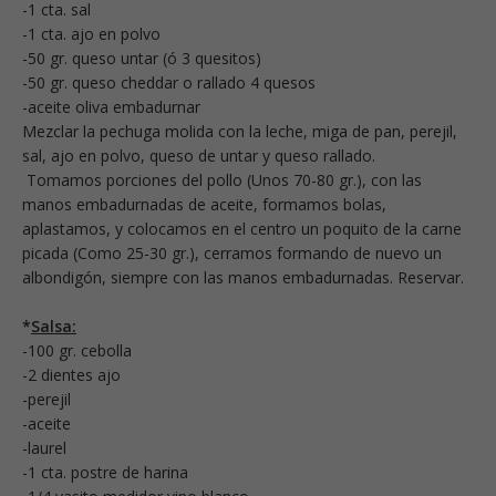
-1 cta. sal
-1 cta. ajo en polvo
-50 gr. queso untar (ó 3 quesitos)
-50 gr. queso cheddar o rallado 4 quesos
-aceite oliva embadurnar
Mezclar la pechuga molida con la leche, miga de pan, perejil,
sal, ajo en polvo, queso de untar y queso rallado.
Tomamos porciones del pollo (Unos 70-80 gr.), con las
manos embadurnadas de aceite, formamos bolas,
aplastamos, y colocamos en el centro un poquito de la carne
picada (Como 25-30 gr.), cerramos formando de nuevo un
albondigón, siempre con las manos embadurnadas. Reservar.
*
Salsa:
-100 gr. cebolla
-2 dientes ajo
-perejil
-aceite
-laurel
-1 cta. postre de harina