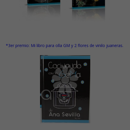
*3er premio:
Mi libro para olla GM
y
2 flores de vinilo juaneras.