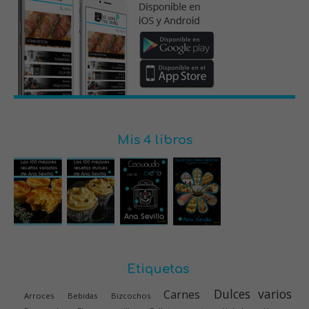
Mis 4 libros
Etiquetas
Dulces varios
Carnes
Arroces
Bebidas
Bizcochos