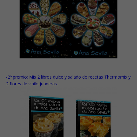
-2º premio:
Mis 2 libros dulce y salado de recetas Thermomix y
2 flores de vinilo juaneras.